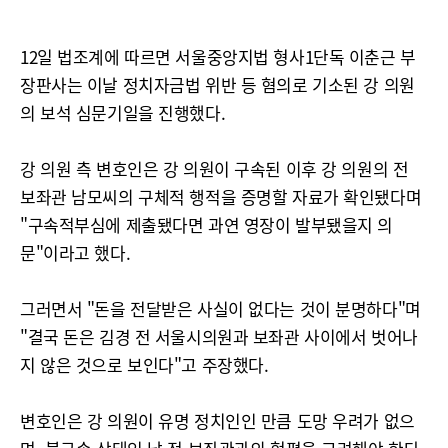
12일 법조계에 따르면 서울중앙지법 형사1단독 이춘근 부
장판사는 이날 정치자금법 위반 등 혐의로 기소된 강 의원
의 보석 심문기일을 진행했다.
강 의원 측 변호인은 강 의원이 구속된 이후 강 의원의 전
보좌관 남모씨의 구체적 행적을 증명할 자료가 확인됐다며
"구속적부심에 제출됐다면 과연 영장이 발부됐을지 의
문"이라고 했다.
그러면서 "돈을 전달받은 사실이 없다는 것이 분명하다"며
"결국 돈은 김경 전 서울시의원과 보좌관 사이에서 벗어나
지 않은 것으로 보인다"고 주장했다.
변호인은 강 의원이 유명 정치인인 만큼 도망 우려가 없으