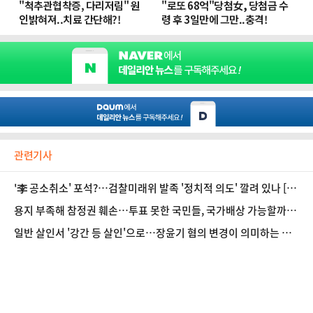
관련기사
'李 공소취소' 포석?…검찰미래위 발족 '정치적 의도' 깔려 있나 [법
조계에 물어보니 728]
용지 부족해 참정권 훼손…투표 못한 국민들, 국가배상 가능할까
[법조계에 물어보니 727]
일반 살인서 '강간 등 살인'으로…장윤기 혐의 변경이 의미하는 것
[법조계에 물어보니 726]