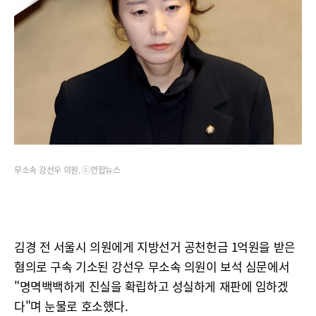
무소속 강선우 의원. ⓒ연합뉴스
김경 전 서울시 의원에게 지방선거 공천헌금 1억원을 받은
혐의로 구속 기소된 강선우 무소속 의원이 보석 심문에서
"명멱백백하게 진실을 확립하고 성실하게 재판에 임하겠
다"며 눈물로 호소했다.