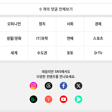
0 개의 댓글 전체보기
오피니언
정치
사회
경제
생활/문화
IT/과학
연예
스포츠
세계
수도권
포토
D-TV
데일리안 SNS
에서도
다양한 컨텐츠를 만나보세요.