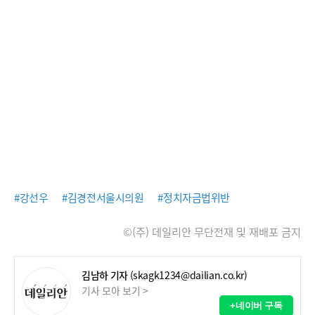
#강선우
#김경전서울시의원
#정치자금법위반
©(주) 데일리안 무단전재 및 재배포 금지
김남하 기자
(skagk1234@dailian.co.kr)
기사 모아 보기 >
+네이버 구독