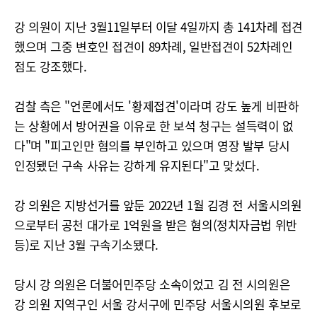
강 의원이 지난 3월11일부터 이달 4일까지 총 141차례 접견
했으며 그중 변호인 접견이 89차례, 일반접견이 52차례인
점도 강조했다.
검찰 측은 "언론에서도 '황제접견'이라며 강도 높게 비판하
는 상황에서 방어권을 이유로 한 보석 청구는 설득력이 없
다"며 "피고인만 혐의를 부인하고 있으며 영장 발부 당시
인정됐던 구속 사유는 강하게 유지된다"고 맞섰다.
강 의원은 지방선거를 앞둔 2022년 1월 김경 전 서울시의원
으로부터 공천 대가로 1억원을 받은 혐의(정치자금법 위반
등)로 지난 3월 구속기소됐다.
당시 강 의원은 더불어민주당 소속이었고 김 전 시의원은
강 의원 지역구인 서울 강서구에 민주당 서울시의원 후보로