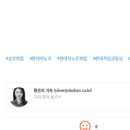
#삼성파업
#현대차노조
#현대차노조파업
#현대차임금협상
편은지 기자
(silver@dailian.co.kr)
기사 모아 보기 >
0