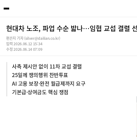
현대차 노조, 파업 수순 밟나…임협 교섭 결렬 
편은지 기자 (silver@dailian.co.kr)
입력 2026.06.12 15:34
수정 2026.06.14 07:09
사측 제시안 없이 11차 교섭 결렬
25일께 쟁의행위 찬반투표
AI 고용 보장·완전 월급제까지 요구
기본급·상여금도 핵심 쟁점