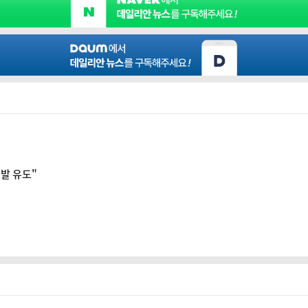
도발 유도"