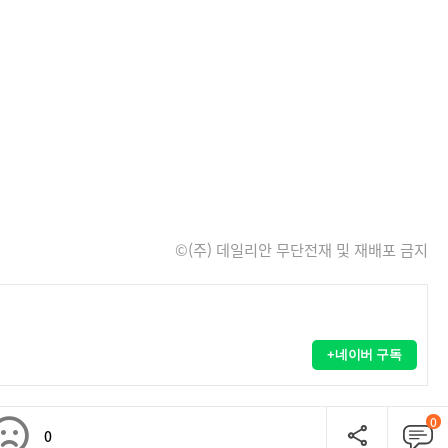
©(주) 데일리안 무단전재 및 재배포 금지
+네이버 구독
0
0