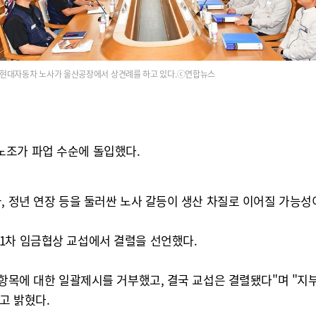
현대자동차 노사가 울산공장에서 상견례를 하고 있다.ⓒ연합뉴스
노조가 파업 수순에 돌입했다.
, 정년 연장 등을 둘러싼 노사 갈등이 생산 차질로 이어질 가능성
1차 임금협상 교섭에서 결렬을 선언했다.
개 항목에 대한 일괄제시를 거부했고, 결국 교섭은 결렬됐다"며 "
고 밝혔다.