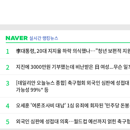
실시간 랭킹뉴스
1
李대통령, 20대 지지율 하락 의식했나…"청년 보편적 지
2
지진에 3000만원 기부했는데 비난받은 日 여성...무슨 일
3
[데일리안 오늘뉴스 종합] 축구협회 외국인 심판에 성접대 
가능성 99%" 등
4
오세훈 '여론조사비 대납' 1심 유죄에 회자된 '민주당 돈봉
5
외국인 심판에 성접대 의혹…월드컵 예선까지 얽힌 축구협회