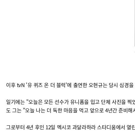
이후 tvN '유 퀴즈 온 더 블럭'에 출연한 오현규는 당시 심경
일기에는 "오늘은 모든 선수가 유니폼을 입고 단체 사진을 찍
도 그는 "오늘 나는 더 독한 마음을 먹고 앞으로 4년간 준비해
그로부터 4년 후인 12일 멕시코 과달라하라 스타디움에서 열린 