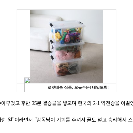
아부었고 후반 35분 결승골을 넣으며 한국의 2-1 역전승을 이끌
사한 일"이라면서 "감독님이 기회를 주셔서 골도 넣고 승리해서 