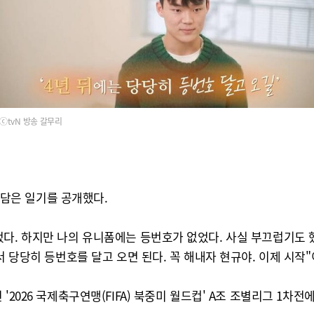
ⓒtvN 방송 갈무리
을 담은 일기를 공개했다.
었다. 하지만 나의 유니폼에는 등번호가 없었다. 사실 부끄럽기도 
서 당당히 등번호를 달고 오면 된다. 꼭 해내자 현규야. 이제 시작
'2026 국제축구연맹(FIFA) 북중미 월드컵' A조 조별리그 1차