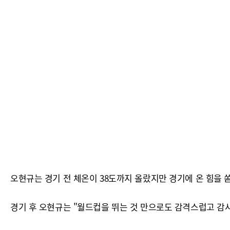
오현규는 경기 전 체온이 38도까지 올랐지만 경기에 온 힘을 쏟
경기 후 오현규는 "월드컵을 뛰는 것 만으로도 감격스럽고 감