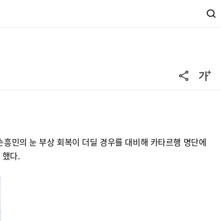
 손흥민의 눈 부상 회복이 더딜 경우를 대비해 카타르행 명단에
 했다.