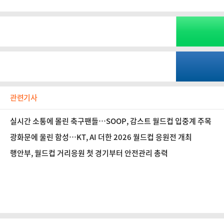
관련기사
실시간 소통에 몰린 축구팬들…SOOP, 감스트 월드컵 입중계 주목
광화문에 울린 함성…KT, AI 더한 2026 월드컵 응원전 개최
행안부, 월드컵 거리응원 첫 경기부터 안전관리 총력