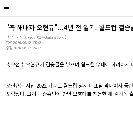
"꼭 해내자 오현규"...4년 전 일기, 월드컵 결
전기연 기자 (kiyeoun01@dailian.co.kr)
입력 2026.06.12 15:12
수정 2026.06.12 15:17
축구선수 오현규가 결승골을 넣으며 월드컵 무대에 화려하게 데
오현규는 지난 2022 카타르 월드컵 당시 대표팀 막내이자 등
포함됐다. 그러나 손흥민이 안면 보호대를 착용한 채 경기에 출