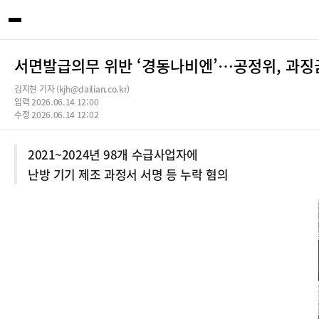
서면발급의무 위반 ‘경동나비엔’…공정위, 과징금
김지현 기자 (kjh@dailian.co.kr)
입력 2026.06.14 12:00
수정 2026.06.14 12:02
2021~2024년 98개 수급사업자에
난방 기기 제조 과정서 서명 등 누락 혐의