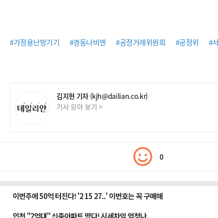
#가정용난방기기
#경동나비엔
#공정거래위원회
#공정위
#
김지현 기자
(kjh@dailian.co.kr)
기사 모아 보기 >
0