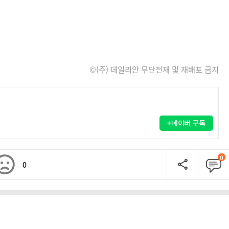
©(주) 데일리안 무단전재 및 재배포 금지
+네이버 구독
0
0