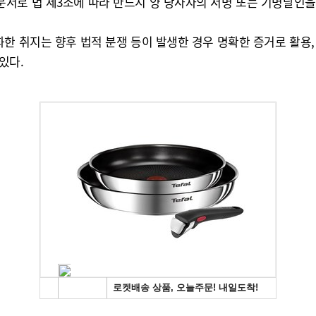
서로 법 제3조에 따라 반드시 양 당사자의 서명 또는 기명날인
화한 취지는 향후 법적 분쟁 등이 발생한 경우 명확한 증거로 활
있다.