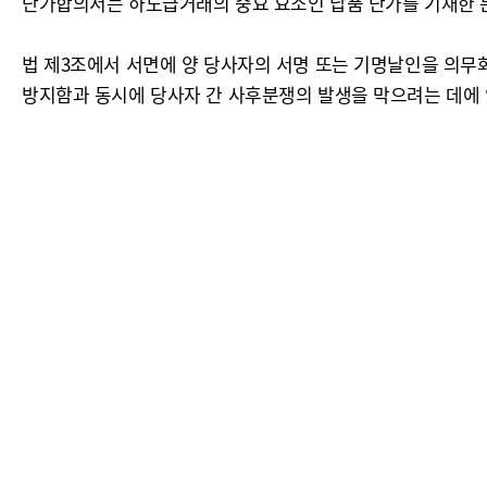
단가합의서는 하도급거래의 중요 요소인 납품 단가를 기재한 문
법 제3조에서 서면에 양 당사자의 서명 또는 기명날인을 의무
방지함과 동시에 당사자 간 사후분쟁의 발생을 막으려는 데에 