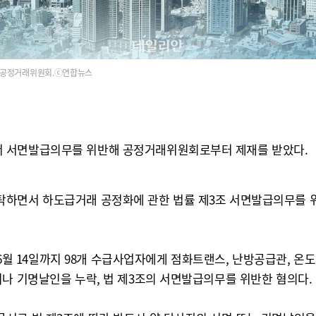
공정거래위원회.ⓒ연합뉴스
서 서면발급의무를 위반해 공정거래위원회로부터 제재를 받았다.
하면서 하도급거래 공정화에 관한 법률 제3조 서면발급의무를 위
년 6월 14일까지 98개 수급사업자에게 점화트랜스, 난방공급관, 
이나 기명날인을 누락, 법 제3조의 서면발급의무를 위반한 혐의다.