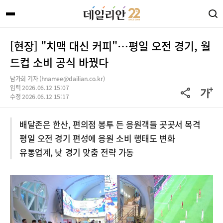
[현장] "치맥 대신 커피"…평일 오전 경기, 월
드컵 소비 공식 바꿨다
남가희 기자 (hnamee@dailian.co.kr)
입력 2026.06.12 15:07
수정 2026.06.12 15:17
배달존은 한산, 편의점 봉투 든 응원객들 곳곳서 목격
평일 오전 경기 편성에 응원 소비 행태도 변화
유통업계, 낮 경기 맞춤 전략 가동