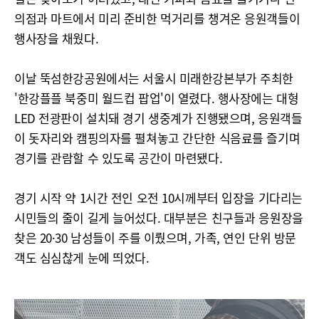
의점과 마트에서 미리 준비한 먹거리를 챙겨온 응원객들이
행사장을 채웠다.
이날 뚝섬한강공원에서는 서울시 미래한강본부가 주최한
'한강플플 북중미 월드컵 팝업'이 열렸다. 행사장에는 대형
LED 전광판이 설치돼 경기 생중계가 진행됐으며, 응원객들
이 돗자리와 캠핑의자를 펼쳐놓고 간단한 식음료를 즐기며
경기를 관람할 수 있도록 공간이 마련됐다.
경기 시작 약 1시간 전인 오전 10시께부터 입장을 기다리는
시민들의 줄이 길게 늘어섰다. 대부분은 친구들과 응원장을
찾은 20·30 남성들이 주를 이뤘으며, 가족, 연인 단위 방문
객도 심심찮게 눈에 띄었다.