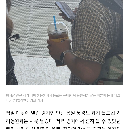
행사장 인근 저가 커피 전문점에서 음료를 구매한 뒤 응원장을 찾는 이들이 눈에 띄었
다. ⓒ데일리안 남가희 기자
평일 대낮에 열린 경기인 만큼 응원 풍경도 과거 월드컵 거
리응원과는 사뭇 달랐다. 저녁 경기에서 흔히 볼 수 있었던
배달 치킨 대신 커피와 음료, 간단한 간식을 즐기는 응원객