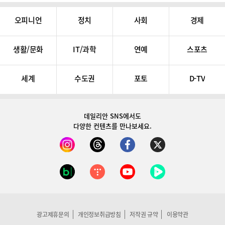
오피니언
정치
사회
경제
생활/문화
IT/과학
연예
스포츠
세계
수도권
포토
D-TV
데일리안 SNS
에서도
다양한 컨텐츠를 만나보세요.
광고제휴문의
개인정보취급방침
저작권 규약
이용약관