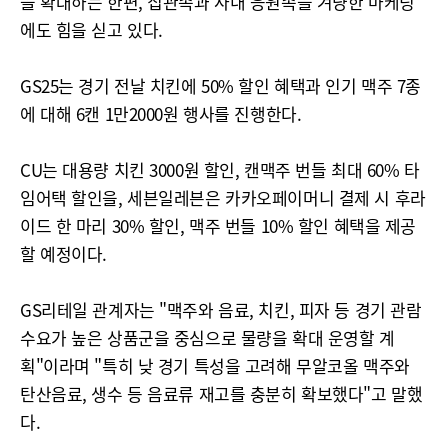
을 확대하는 한편, 집관족과 사내 응원족을 겨냥한 마케팅
에도 힘을 싣고 있다.
GS25는 경기 전날 치킨에 50% 할인 혜택과 인기 맥주 7종
에 대해 6캔 1만2000원 행사를 진행한다.
CU는 대용량 치킨 3000원 할인, 캔맥주 번들 최대 60% 타
임어택 할인을, 세븐일레븐은 카카오페이머니 결제 시 후라
이드 한 마리 30% 할인, 맥주 번들 10% 할인 혜택을 제공
할 예정이다.
GS리테일 관계자는 "맥주와 음료, 치킨, 피자 등 경기 관람
수요가 높은 상품군을 중심으로 물량을 확대 운영할 계
획"이라며 "특히 낮 경기 특성을 고려해 무알코올 맥주와
탄산음료, 생수 등 음료류 재고를 충분히 확보했다"고 말했
다.