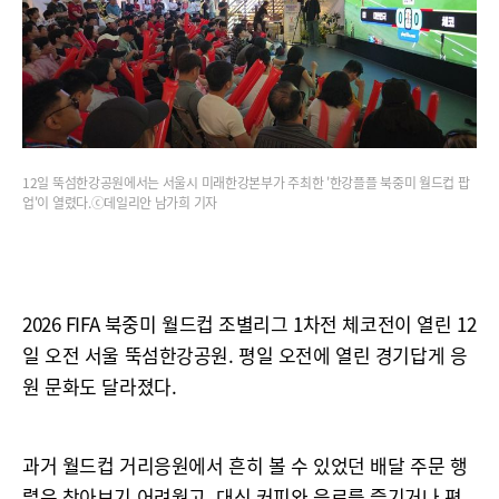
12일 뚝섬한강공원에서는 서울시 미래한강본부가 주최한 '한강플플 북중미 월드컵 팝
업'이 열렸다.ⓒ데일리안 남가희 기자
2026 FIFA 북중미 월드컵 조별리그 1차전 체코전이 열린 12
일 오전 서울 뚝섬한강공원. 평일 오전에 열린 경기답게 응
원 문화도 달라졌다.
과거 월드컵 거리응원에서 흔히 볼 수 있었던 배달 주문 행
렬은 찾아보기 어려웠고, 대신 커피와 음료를 즐기거나 편