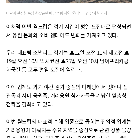
비교적 한산한 뚝섬 한강공원 배달 수령 지역. ⓒ데일리안 남가희 기자
이처럼 이번 월드컵은 경기 시간이 평일 오전대로 편성되면
서 응원 문화와 소비 행태에도 변화를 가져오고 있다.
우리 대표팀 조별리그 경기는 ▲12일 오전 11시 체코전 ▲
19일 오전 10시 멕시코전 ▲25일 오전 10시 남아프리카공
화국전 등 모두 평일 오전에 열린다.
이에 업계도 과거 야간 경기 중심의 마케팅에서 벗어나 집
관족과 사내 응원족, 거리응원 참가자들을 겨냥한 맞춤형
전략을 강화하고 있다.
이번 월드컵의 대표적 수혜 업종으로 꼽히는 편의점 업계는
거리응원이 이뤄지는 주요 지역을 중심으로 관련 상품 물량