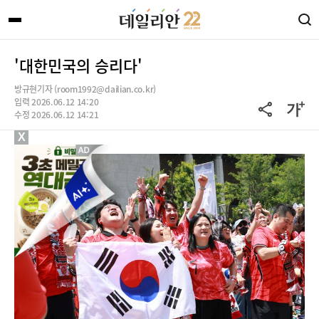
'대한민국의 승리다'
방규현기자 (room1992@dailian.co.kr)
입력 2026.06.12 14:20
수정 2026.06.12 14:21
X