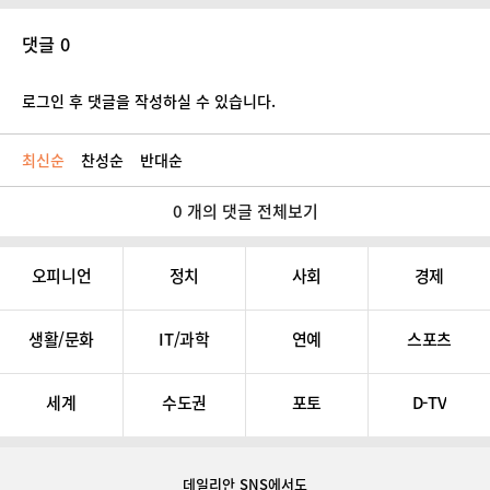
댓글 0
로그인 후 댓글을 작성하실 수 있습니다.
최신순
찬성순
반대순
0 개의 댓글 전체보기
오피니언
정치
사회
경제
생활/문화
IT/과학
연예
스포츠
세계
수도권
포토
D-TV
데일리안 SNS
에서도