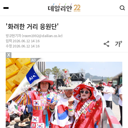
'화려한 거리 응원단'
방규현기자 (room1992@dailian.co.kr)
입력 2026.06.12 14:16
수정 2026.06.12 14:16
X