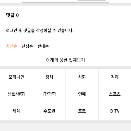
댓글 0
로그인 후 댓글을 작성하실 수 있습니다.
최신순
찬성순
반대순
0 개의 댓글 전체보기
오피니언
정치
사회
경제
생활/문화
IT/과학
연예
스포츠
세계
수도권
포토
D-TV