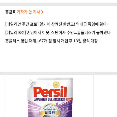
홍금표
기자가 쓴 기사
[데일리안 주간 포토] 열기에 삼켜진 한반도! 역대급 폭염에 달아오
른 도심!
[데일리 B컷] 손님이자 이웃, 직원이자 주민...홈플러스가 돌아왔다
홈플러스 영업 재개...67개 점 임시 개업 후 13일 정식 개장