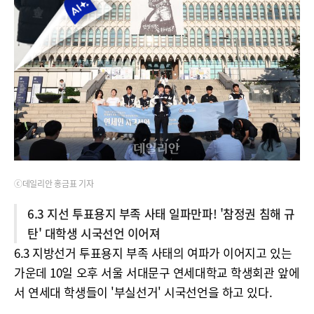
ⓒ데일리안 홍금표 기자
6.3 지선 투표용지 부족 사태 일파만파! '참정권 침해 규
탄' 대학생 시국선언 이어져
6.3 지방선거 투표용지 부족 사태의 여파가 이어지고 있는
가운데 10일 오후 서울 서대문구 연세대학교 학생회관 앞에
서 연세대 학생들이 '부실선거' 시국선언을 하고 있다.