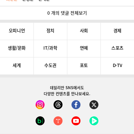
0 개의 댓글 전체보기
오피니언
정치
사회
경제
생활/문화
IT/과학
연예
스포츠
세계
수도권
포토
D-TV
데일리안 SNS
에서도
다양한 컨텐츠를 만나보세요.