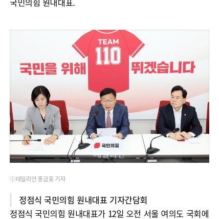
국민의힘 원내대표.
ⓒ데일리안 홍금표 기자
정점식 국민의힘 원내대표 기자간담회
정점식 국민의힘 원내대표가 12일 오전 서울 여의도 국회에