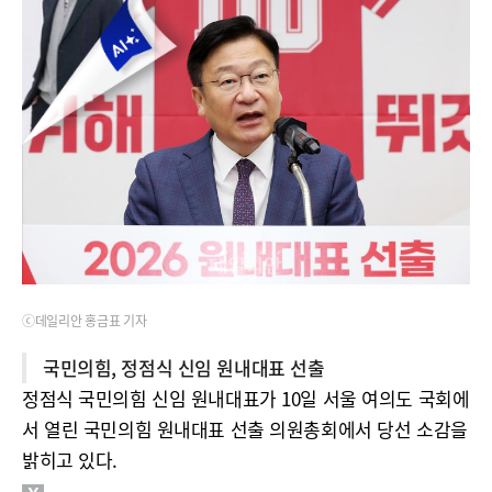
ⓒ데일리안 홍금표 기자
국민의힘, 정점식 신임 원내대표 선출
정점식 국민의힘 신임 원내대표가 10일 서울 여의도 국회에
서 열린 국민의힘 원내대표 선출 의원총회에서 당선 소감을
밝히고 있다.