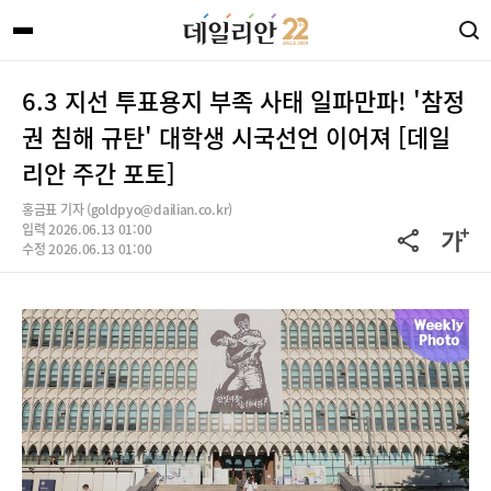
6.3 지선 투표용지 부족 사태 일파만파! '참정
권 침해 규탄' 대학생 시국선언 이어져 [데일
리안 주간 포토]
홍금표 기자 (goldpyo@dailian.co.kr)
입력 2026.06.13 01:00
수정 2026.06.13 01:00