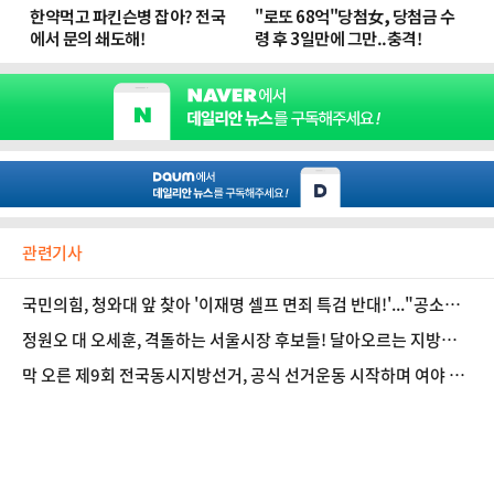
관련기사
국민의힘, 청와대 앞 찾아 '이재명 셀프 면죄 특검 반대!'..."공소취
소, 공소장 뺏어 직접 찢겠다는 것!" 목소리 [데일리안 주간 포토]
정원오 대 오세훈, 격돌하는 서울시장 후보들! 달아오르는 지방선
거...민심 향방은? [데일리안 주간 포토]
막 오른 제9회 전국동시지방선거, 공식 선거운동 시작하며 여야 격
돌! [데일리안 주간 포토]