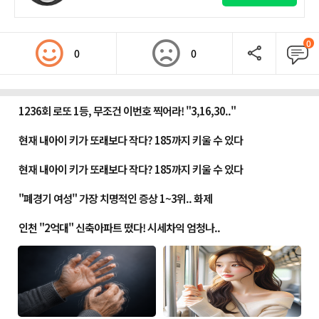
0
0
0