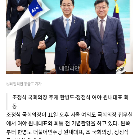
ⓒ데일리안 홍금표 기자
조정식 국회의장 주재 한병도-정점식 여야 원내대표 회
동
조정식 국회의장이 11일 오후 서울 여의도 국회의장 집무실
에서 여야 원내대표와 회동 전 기념촬영을 하고 있다. 왼쪽
부터 한병도 더불어민주당 원내대표, 조 국회의장, 정점식