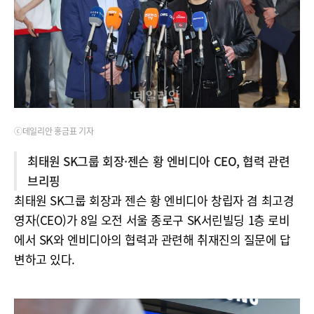
ⓒ데일리안 홍금표 기자
최태원 SK그룹 회장·젠슨 황 엔비디아 CEO, 협력 관련
브리핑
최태원 SK그룹 회장과 젠슨 황 엔비디아 창립자 겸 최고경
영자(CEO)가 8일 오전 서울 종로구 SK서린빌딩 1층 로비
에서 SK와 엔비디아의 협력과 관련해 취재진의 질문에 답
변하고 있다.