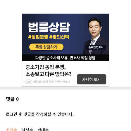
댓글 0
로그인 후 댓글을 작성하실 수 있습니다.
최신순
찬성순
반대순