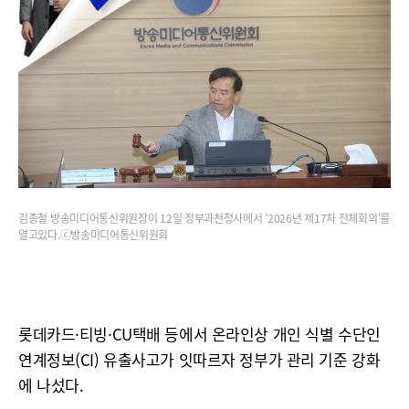
김종철 방송미디어통신위원장이 12일 정부과천청사에서 '2026년 제17차 전체회의'를
열고있다.ⓒ방송미디어통신위원회
롯데카드·티빙·CU택배 등에서 온라인상 개인 식별 수단인
연계정보(CI) 유출사고가 잇따르자 정부가 관리 기준 강화
에 나섰다.