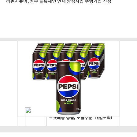
라온시큐어, 정부 블록체인 인재 양성사업 수행기업 선정