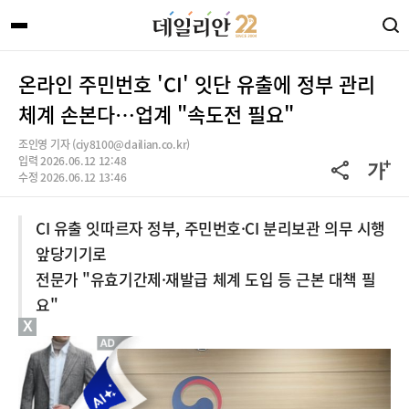
온라인 주민번호 'CI' 잇단 유출에 정부 관리
체계 손본다…업계 "속도전 필요"
조인영 기자 (ciy8100@dailian.co.kr)
입력 2026.06.12 12:48
수정 2026.06.12 13:46
CI 유출 잇따르자 정부, 주민번호·CI 분리보관 의무 시행
앞당기기로
전문가 "유효기간제·재발급 체계 도입 등 근본 대책 필
요"
X