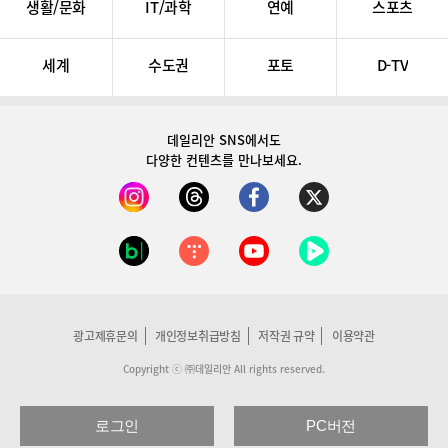
생활/문화
IT/과학
연예
스포츠
세계
수도권
포토
D-TV
데일리안 SNS
에서도
다양한 컨텐츠를 만나보세요.
광고제휴문의
개인정보취급방침
저작권 규약
이용약관
Copyright ⓒ ㈜데일리안 All rights reserved.
로그인
PC버전