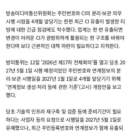
방송미디어통신위원회는 주민번호와 CI의 분리·보관 의무
시행 시점을 4개월 앞당기는 한편 최근 CI 유출이 발생한 티
빙에 대한 긴급 점검에도 착수했다. 업계는 한 번 유출되면
변경이 어려운 CI가 광범위하게 활용되는 현 구조를 바꿔야
한다며 보다 근본적인 대책 마련이 필요하다고 지적한다.
방미통위는 12일 ‘2026년 제17차 전체회의’를 열고 당초 20
27년 5월 1일 시행 예정이었던 주민번호와 연계정보의 분
리·보관 시행일을 2027년 1월 1일로 4개월 앞당기기 위해
'연계정보 생성·처리 등에 관한 기준'(고시) 개정안을 보고
했다.
당초 기술적 인프라 재구축 및 검증 등에 준비기간이 필요
하다는 사업자 등의 요청으로 시행일을 2027년 5월 1일로
유예했으나, 최근 주민등록번호와 연계정보가 함께 유출되