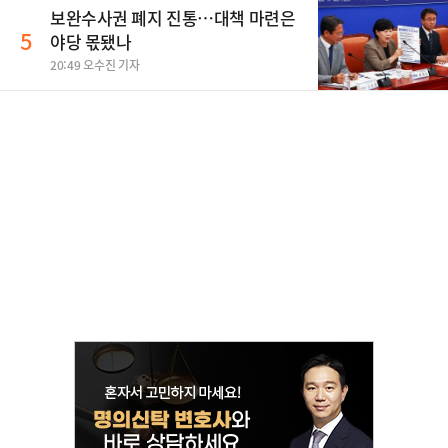
보완수사권 폐지 진통…대책 마련은
5
야당 몫됐나
20:49 오수진 기자