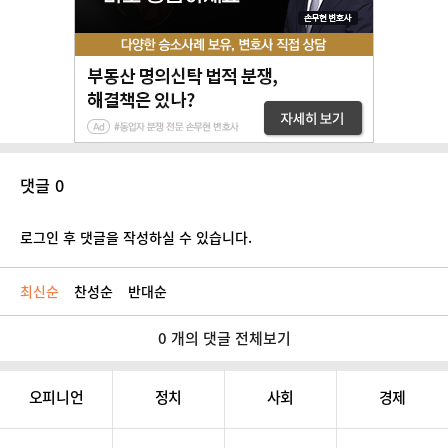
댓글 0
로그인 후 댓글을 작성하실 수 있습니다.
최신순
찬성순
반대순
0 개의 댓글 전체보기
오피니언
정치
사회
경제