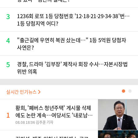
3
1236회 로또 1등 당첨번호 '12·18·21·29·34·38'번…
1등 당첨지역 어디?
4
"출근길에 우연히 복권 샀는데…" 1등 5억원 당첨자
사연은?
5
경찰, 드라마 '김부장' 제작사 회장 수사…자본시장법
위반 의혹
실시간 인기뉴스
●
●
황희, '폐버스 청년주택' 게시물 삭제
1
에도 논란 계속…여당서도 '내로남
불' 비판
08.08 18:06 김주훈 기자