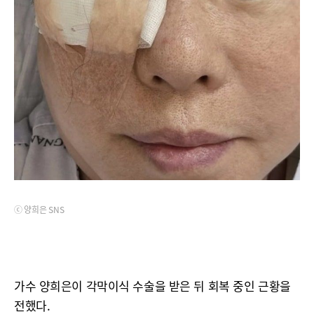
ⓒ 양희은 SNS
가수 양희은이 각막이식 수술을 받은 뒤 회복 중인 근황을
전했다.