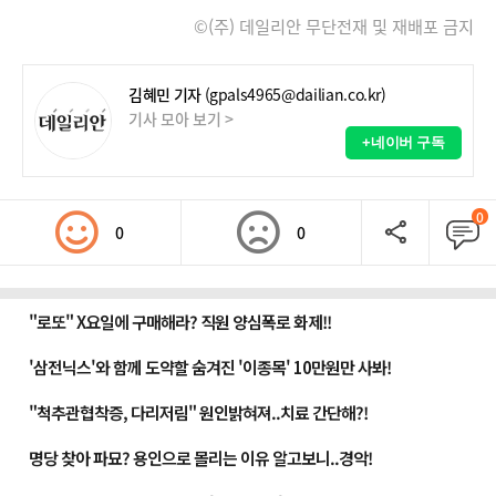
©(주) 데일리안 무단전재 및 재배포 금지
김혜민 기자
(gpals4965@dailian.co.kr)
기사 모아 보기 >
+네이버 구독
0
0
0