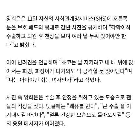
양희은은 11일 자신의 사회관계망서비스(SNS)에 오른쪽
눈을 보호 패드와 붕대로 감싼 사진을 공개하며 "각막이식
수술하고 퇴원 후 천장을 보며 여러 날 누워 있어야만 한
다"고 밝혔다.
이어 반려견을 언급하며 "쵸코는 날 지키려고 내 배 위에 앉
아서는 희경, 희정이가 다가와도 막 공격할 듯 짖어댄다"며
"나는 아파야만 쉬는 여자인가"라고 적었다.
사진 속 양희은은 수술 후 안정을 취하고 있는 모습으로 팬
들의 걱정을 샀다. 댓글에는 "쾌유를 빈다", "큰 수술 잘 이
겨내시길 바란다", "얼른 건강한 모습으로 돌아오시길" 등
의 응원 메시지가 이어졌다.