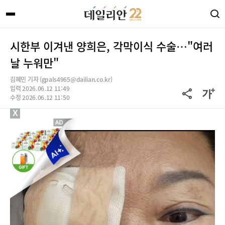
시한부 이겨낸 양희은, 각막이식 수술…"여러
날 누워만"
김혜민 기자 (gpals4965@dailian.co.kr)
입력 2026.06.12 11:49
수정 2026.06.12 11:50
X