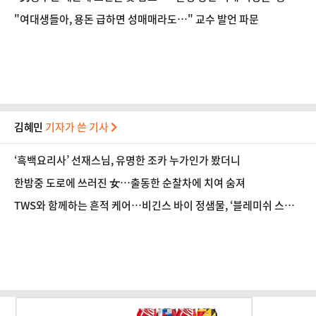
폭로'
"여대생들아, 용돈 급하면 성매매라도…" 교수 발언 파문
김혜민
기자가 쓴 기사
‘흑백요리사’ 선재스님, 유명한 조카 누가인가 봤더니
한밤중 도로에 쓰러진 女…출동한 순찰차에 치여 숨져
TWS와 함께하는 흔적 케어…비긴스 바이 정샘물, ‘블레미쉬 스트
라이크’ 캠페인