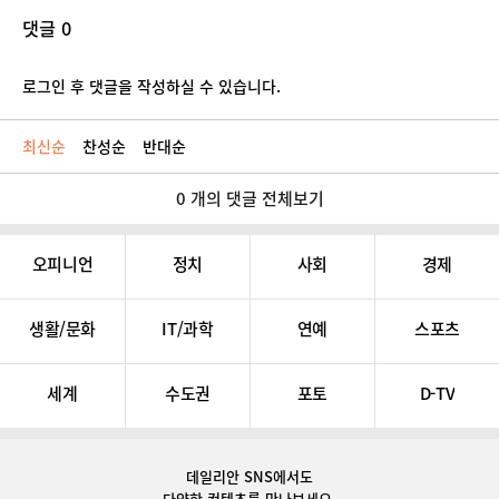
댓글 0
로그인 후 댓글을 작성하실 수 있습니다.
최신순
찬성순
반대순
0 개의 댓글 전체보기
오피니언
정치
사회
경제
생활/문화
IT/과학
연예
스포츠
세계
수도권
포토
D-TV
데일리안 SNS
에서도
다양한 컨텐츠를 만나보세요.