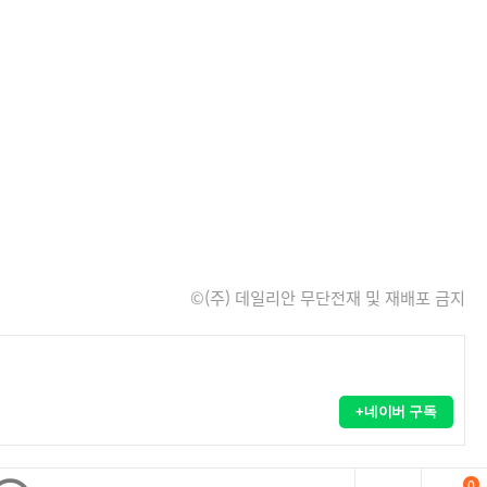
©(주) 데일리안 무단전재 및 재배포 금지
+네이버 구독
0