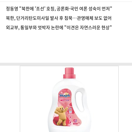
정동영 "북한에 '조선' 호칭, 공론화·국민 여론 성숙이 먼저"
북한, 단거리탄도미사일 발사 후 침묵…관영매체 보도 없어
외교부, 통일부와 엇박자 논란에 "이견은 자연스러운 현상"