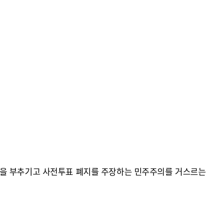
들을 부추기고 사전투표 폐지를 주장하는 민주주의를 거스르는