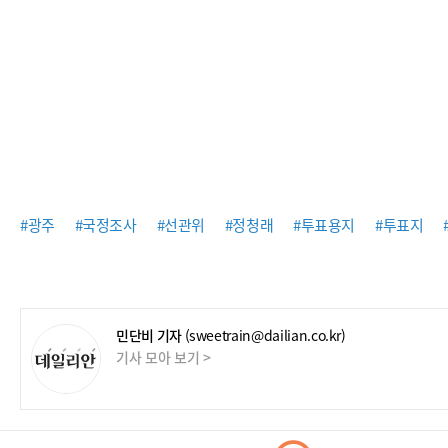
#광주
#국정조사
#선관위
#정청래
#투표용지
#투표지
민단비 기자
(sweetrain@dailian.co.kr)
기사 모아 보기 >