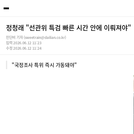
정청래 "선관위 특검 빠른 시간 안에 이뤄져야"
민단비 기자 (sweetrain@dailian.co.kr)
입력 2026.06.12 11:23
수정 2026.06.12 11:24
"국정조사 특위 즉시 가동돼야"