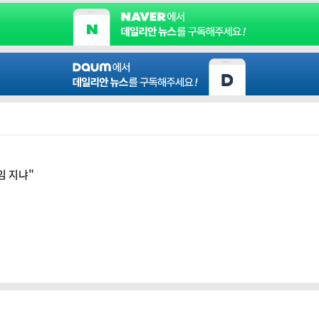
임 지냐"