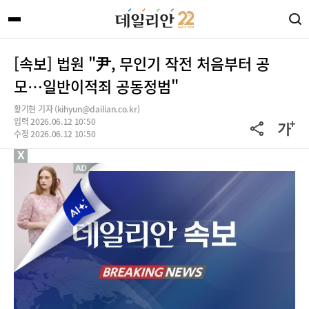
[속보] 법원 "尹, 무인기 작전 처음부터 공
모…일반이적죄 공동정범"
황기현 기자 (kihyun@dailian.co.kr)
입력 2026.06.12 10:50
수정 2026.06.12 10:50
X