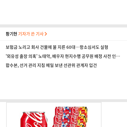
황기현
기자가 쓴 기사
보험금 노리고 회사 건물에 불 지른 60대…항소심서도 실형
'외유성 출장 의혹' 노태악, 배우자 현지수행 공무원 배정 사전 인
지?…합수본, 진술 확보
합수본, 선거 관리 지침 메일 보낸 선관위 관계자 입건