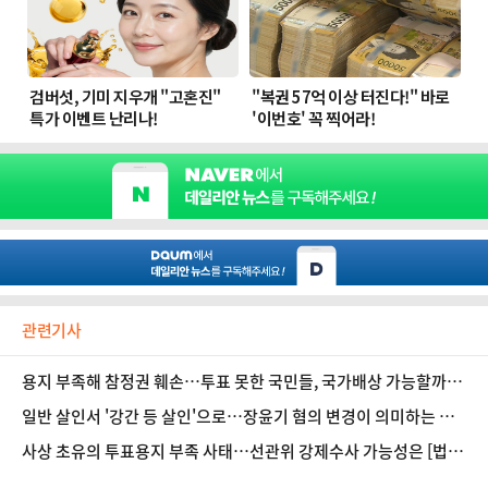
관련기사
용지 부족해 참정권 훼손…투표 못한 국민들, 국가배상 가능할까
[법조계에 물어보니 727]
일반 살인서 '강간 등 살인'으로…장윤기 혐의 변경이 의미하는 것
[법조계에 물어보니 726]
사상 초유의 투표용지 부족 사태…선관위 강제수사 가능성은 [법조
계에 물어보니 725] 등 [6/4(목) 데일리안 퇴근길 뉴스]