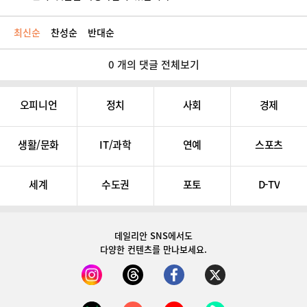
최신순
찬성순
반대순
0 개의 댓글 전체보기
오피니언
정치
사회
경제
생활/문화
IT/과학
연예
스포츠
세계
수도권
포토
D-TV
데일리안 SNS
에서도
다양한 컨텐츠를 만나보세요.