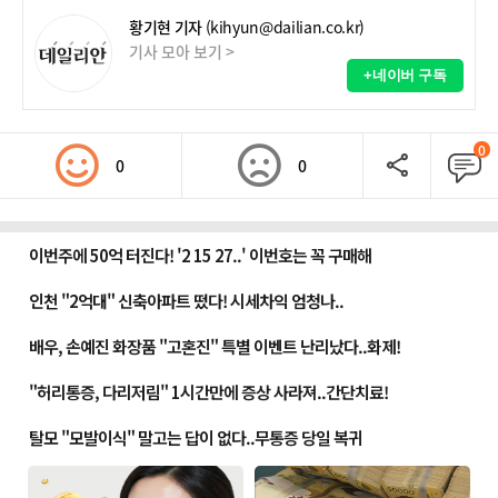
황기현 기자
(kihyun@dailian.co.kr)
기사 모아 보기 >
+네이버 구독
0
0
0