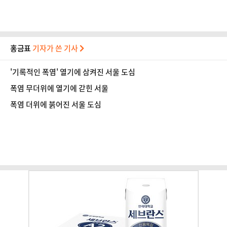
홍금표
기자가 쓴 기사
'기록적인 폭염' 열기에 삼켜진 서울 도심
폭염 무더위에 열기에 갇힌 서울
폭염 더위에 붉어진 서울 도심