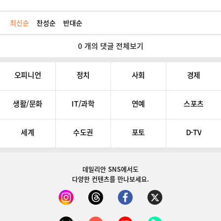
최신순
찬성순
반대순
0 개의 댓글 전체보기
오피니언
정치
사회
경제
생활/문화
IT/과학
연예
스포츠
세계
수도권
포토
D-TV
데일리안 SNS
에서도
다양한 컨텐츠를 만나보세요.