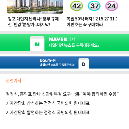
관련기사
정점식, 홍익표 만나 선관위특검 요구…洪 "여야 합의하면 수용"
기자간담회 참석하는 정점식 국민의힘 원내대표
기자간담회 발언하는 정점식 국민의힘 원내대표