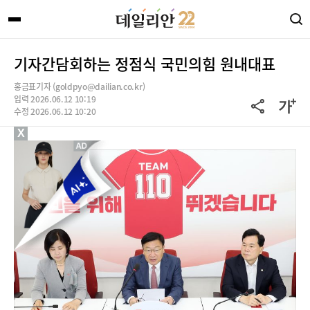
기자간담회하는 정점식 국민의힘 원내대표
홍금표기자 (goldpyo@dailian.co.kr)
입력 2026.06.12 10:19
수정 2026.06.12 10:20
X