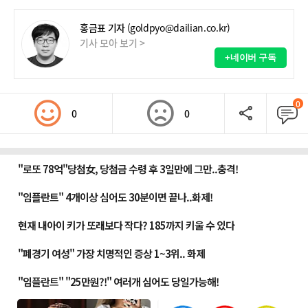
홍금표 기자
(goldpyo@dailian.co.kr)
기사 모아 보기 >
+네이버 구독
0
0
0