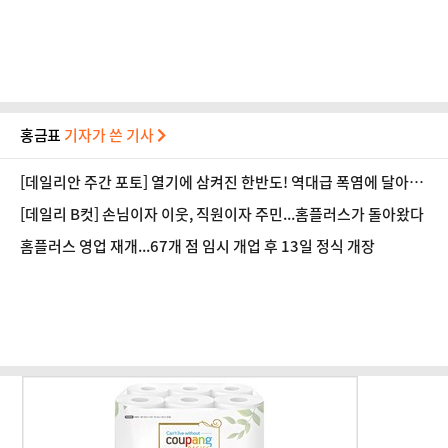
홍금표
기자가 쓴 기사
[데일리안 주간 포토] 열기에 삼켜진 한반도! 역대급 폭염에 달아오
른 도심!
[데일리 B컷] 손님이자 이웃, 직원이자 주민...홈플러스가 돌아왔다
홈플러스 영업 재개...67개 점 임시 개업 후 13일 정식 개장