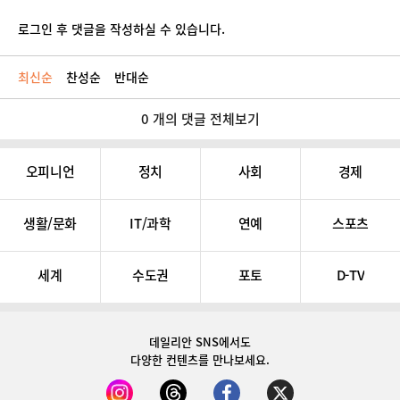
로그인 후 댓글을 작성하실 수 있습니다.
최신순
찬성순
반대순
0 개의 댓글 전체보기
오피니언
정치
사회
경제
생활/문화
IT/과학
연예
스포츠
세계
수도권
포토
D-TV
데일리안 SNS
에서도
다양한 컨텐츠를 만나보세요.