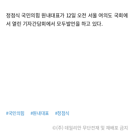
정점식 국민의힘 원내대표가 12일 오전 서울 여의도 국회에
서 열린 기자간담회에서 모두발언을 하고 있다.
#국민의힘
#원내대표
#정점식
©(주) 데일리안 무단전재 및 재배포 금지