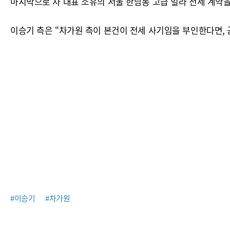
마지막으로 차 대표 소유의 서울 한남동 고급 빌라 전세 계약을
이승기 측은 “차가원 측이 본건이 전세 사기임을 부인한다면,
#이승기
#차가원