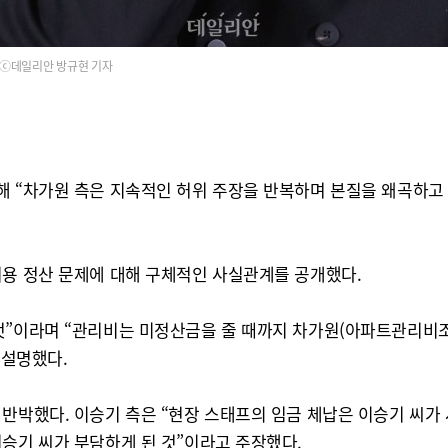
ⓒ데일리안 방규현 기자
해 “차가원 측은 지속적인 허위 주장을 반복하며 본질을 왜곡하고
비용 정산 문제에 대해 구체적인 사실관계를 공개했다.
 것”이라며 “관리비는 미정산금을 줄 때까지 차가원(아파트관리비
 설명했다.
 반박했다. 이승기 측은 “현장 스태프의 임금 체납은 이승기 씨가
승기 씨가 부담하게 된 것”이라고 주장했다.