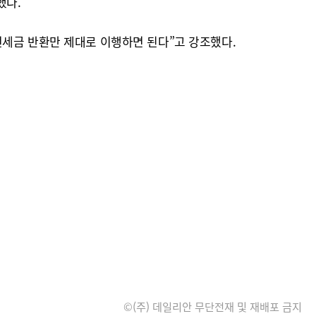
했다.
전세금 반환만 제대로 이행하면 된다”고 강조했다.
©(주) 데일리안 무단전재 및 재배포 금지