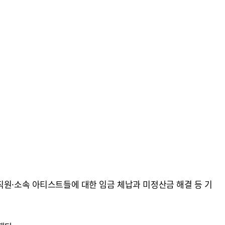
직원·소속 아티스트들에 대한 임금 체납과 미정산금 해결 등 기