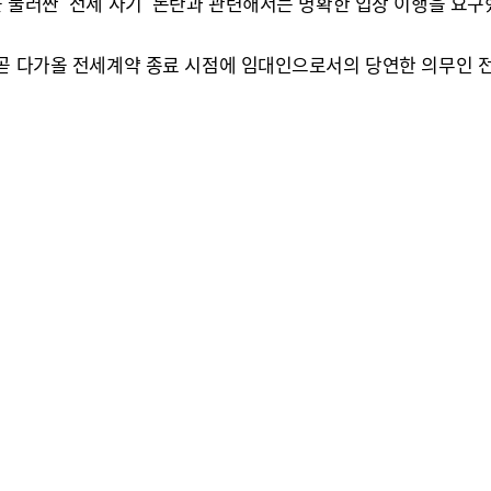
 둘러싼 ‘전세 사기’ 논란과 관련해서는 명확한 입장 이행을 요구
 곧 다가올 전세계약 종료 시점에 임대인으로서의 당연한 의무인 