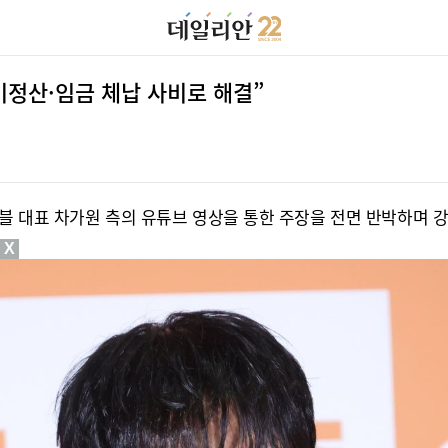
미정산·임금 체납 사비로 해결”
블 대표 차가원 측의 유튜브 영상을 통한 주장을 전면 반박하며 강
X