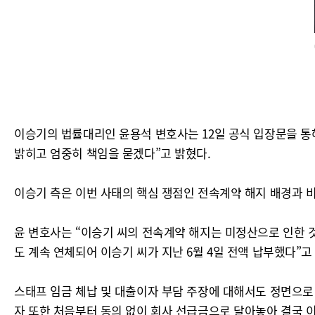
이승기의 법률대리인 윤용석 변호사는 12일 공식 입장문을 통
밝히고 엄중히 책임을 묻겠다”고 밝혔다.
이승기 측은 이번 사태의 핵심 쟁점인 전속계약 해지 배경과 
윤 변호사는 “이승기 씨의 전속계약 해지는 미정산으로 인한
도 계속 연체되어 이승기 씨가 지난 6월 4일 전액 납부했다”고
스태프 임금 체납 및 대출이자 부담 주장에 대해서도 정면으로
자 또한 처음부터 동의 없이 회사 선급금으로 달아놓아 결국 이