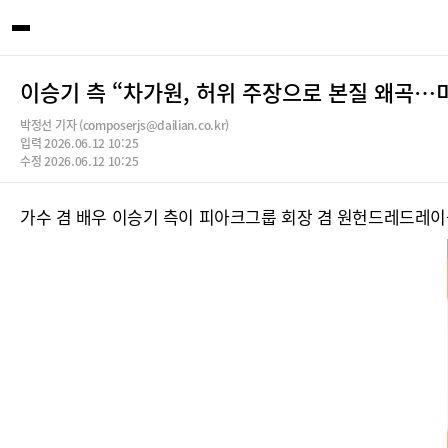
이승기 측 “차가원, 허위 주장으로 본질 왜곡…
박정선 기자 (composerjs@dailian.co.kr)
입력 2026.06.12 10:25
수정 2026.06.12 10:25
가수 겸 배우 이승기 측이 피아크그룹 회장 겸 원헌드레드레이