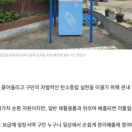
청운효자동주민센터 앞에 설치된 투명 페트병 회수기ⓒ종로구
 끌어올리고 구민의 자발적인 탄소중립 실천을 이끌기 위해 관내 '
가치 순환 자원이지만, 일반 재활용품과 뒤섞여 배출되면 이물질
수기 보급에 앞장서며 구민 누구나 일상에서 손쉽게 분리배출에 참여