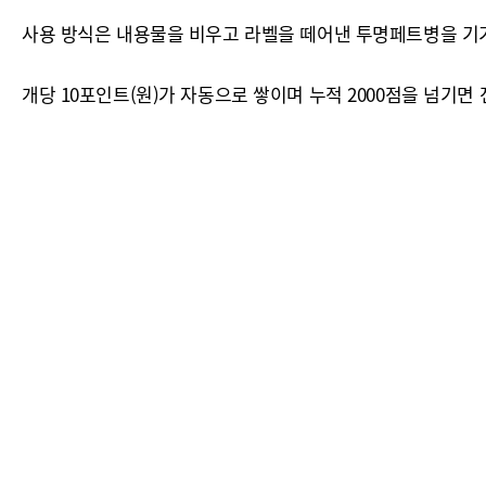
사용 방식은 내용물을 비우고 라벨을 떼어낸 투명페트병을 기기
개당 10포인트(원)가 자동으로 쌓이며 누적 2000점을 넘기면