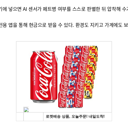
에 넣으면 AI 센서가 페트병 여부를 스스로 판별한 뒤 압착해 수
 전용 앱을 통해 현금으로 받을 수 있다. 환경도 지키고 가계에도