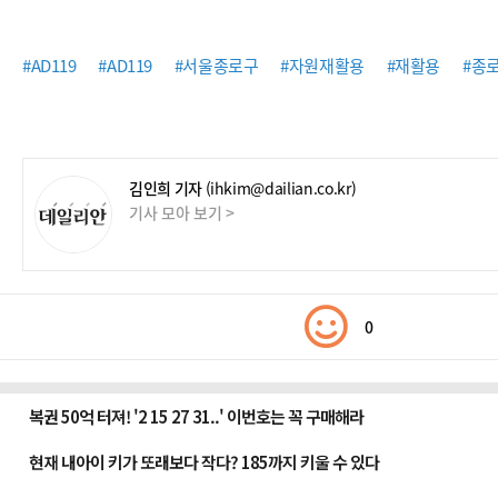
#AD119
#AD119
#서울종로구
#자원재활용
#재활용
#종
김인희 기자
(ihkim@dailian.co.kr)
기사 모아 보기 >
0