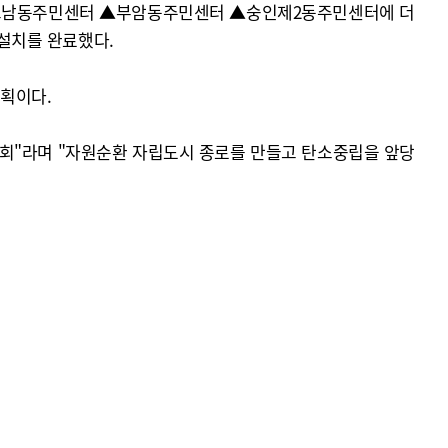
 ▲교남동주민센터 ▲부암동주민센터 ▲숭인제2동주민센터에 더
설치를 완료했다.
계획이다.
기회"라며 "자원순환 자립도시 종로를 만들고 탄소중립을 앞당