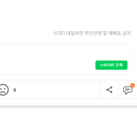
©(주) 데일리안 무단전재 및 재배포 금지
+네이버 구독
0
0