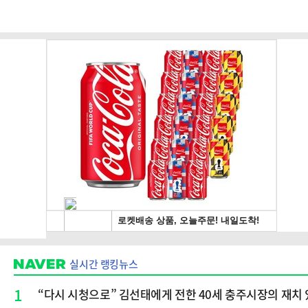
실시간 랭킹뉴스
1
“다시 시청으로” 김선태에게 전한 40세 충주시장의 재치 