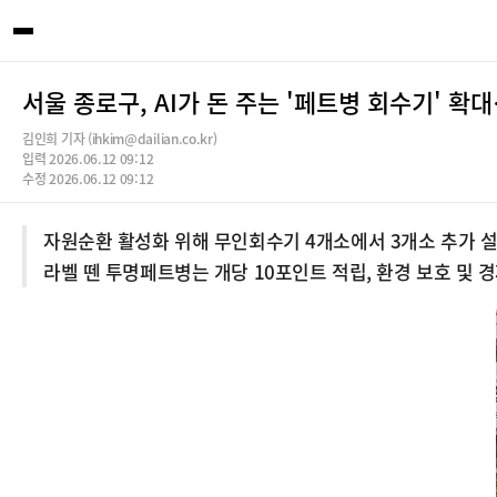
서울 종로구, AI가 돈 주는 '페트병 회수기' 
김인희 기자 (ihkim@dailian.co.kr)
입력 2026.06.12 09:12
수정 2026.06.12 09:12
자원순환 활성화 위해 무인회수기 4개소에서 3개소 추가 설치
라벨 뗀 투명페트병는 개당 10포인트 적립, 환경 보호 및 