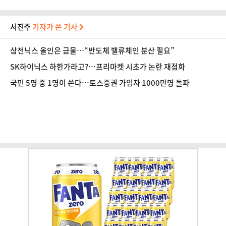
서진주
기자가 쓴 기사
삼전닉스 올인은 금물…“반도체 밸류체인 분산 필요”
SK하이닉스 하한가라고?…프리마켓 시초가 논란 재점화
국민 5명 중 1명이 쓴다…토스증권 가입자 1000만명 돌파