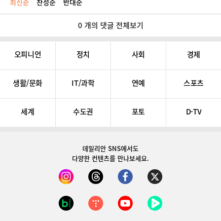
최신순
찬성순
반대순
0 개의 댓글 전체보기
오피니언
정치
사회
경제
생활/문화
IT/과학
연예
스포츠
세계
수도권
포토
D-TV
데일리안 SNS
에서도
다양한 컨텐츠를 만나보세요.