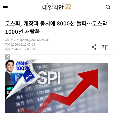
코스피, 개장과 동시에 8000선 돌파…코스닥
1000선 재탈환
서진주 기자 (pearl@dailian.co.kr)
입력 2026.06.12 09:08
수정 2026.06.12 09:08
X