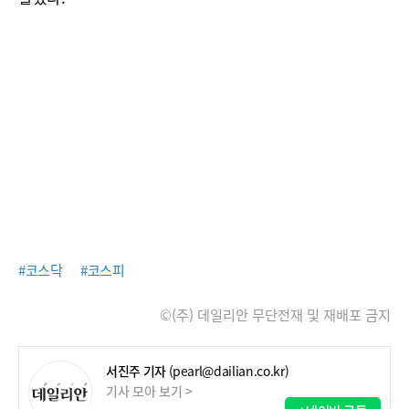
#코스닥
#코스피
©(주) 데일리안 무단전재 및 재배포 금지
서진주 기자
(pearl@dailian.co.kr)
기사 모아 보기 >