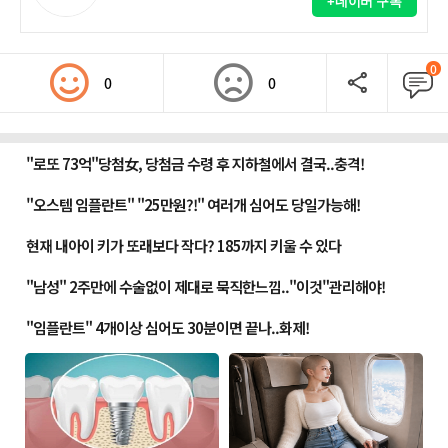
+네이버 구독
0
0
0