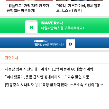
관련기사
재혼남 임종 직전인데…계좌서 12억 빼돌린 60대女의 계략
"여대생들아, 용돈 급하면 성매매라도…" 교수 발언 파문
[한동훈의 시나리오 ③] "복당 급하지 않다"…무소속 초선의 '경험
부족' 편견 돌파