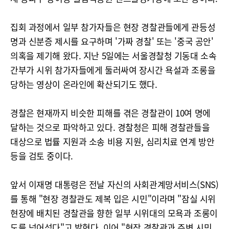
집회 과정에서 일부 참가자들은 현장 경찰관들에게 관등성
명과 신분증 제시를 요구하며 '가짜 경찰' 또는 '중국 공안'
의혹을 제기해 왔다. 지난 5일에는 서울경찰청 기동대 소속
간부가 시위 참가자들에게 둘러싸여 장시간 욕설과 조롱을
당하는 영상이 온라인에 확산되기도 했다.
경찰은 현재까지 비슷한 피해를 겪은 경찰관이 10여 명에
달하는 것으로 파악하고 있다. 경찰청은 피해 경찰관들을
대상으로 법률 지원과 소송 비용 지원, 심리치료 연계 방안
등을 검토 중이다.
앞서 이재명 대통령은 전날 자신의 사회관계망서비스(SNS)
를 통해 "현장 경찰관도 제복 입은 시민"이라며 "잠실 시위
현장에 배치된 경찰관을 향한 일부 시위대의 모욕과 조롱이
도를 넘어섰다"고 밝혔다. 이어 "현장 경찰관과 주변 시민