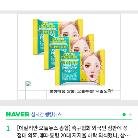
실시간 랭킹뉴스
1
[데일리안 오늘뉴스 종합] 축구협회 외국인 심판에 성
접대 의혹, 李대통령 20대 지지율 하락 의식했나, 삼전