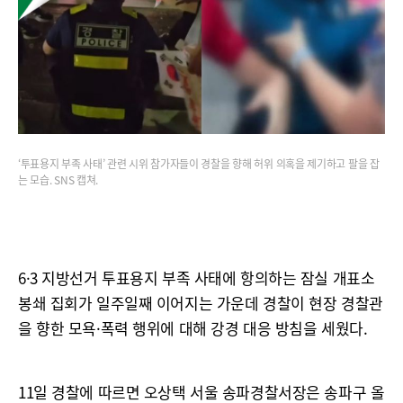
‘투표용지 부족 사태’ 관련 시위 참가자들이 경찰을 향해 허위 의혹을 제기하고 팔을 잡
는 모습. SNS 캡쳐.
6·3 지방선거 투표용지 부족 사태에 항의하는 잠실 개표소
봉쇄 집회가 일주일째 이어지는 가운데 경찰이 현장 경찰관
을 향한 모욕·폭력 행위에 대해 강경 대응 방침을 세웠다.
11일 경찰에 따르면 오상택 서울 송파경찰서장은 송파구 올