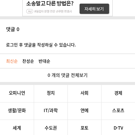
댓글 0
로그인 후 댓글을 작성하실 수 있습니다.
최신순
찬성순
반대순
0 개의 댓글 전체보기
오피니언
정치
사회
경제
생활/문화
IT/과학
연예
스포츠
세계
수도권
포토
D-TV