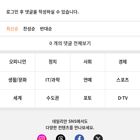
로그인 후 댓글을 작성하실 수 있습니다.
최신순
찬성순
반대순
0 개의 댓글 전체보기
오피니언
정치
사회
경제
생활/문화
IT/과학
연예
스포츠
세계
수도권
포토
D-TV
데일리안 SNS
에서도
다양한 컨텐츠를 만나보세요.