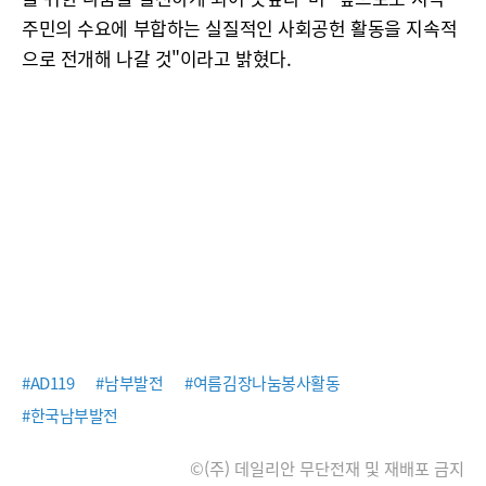
주민의 수요에 부합하는 실질적인 사회공헌 활동을 지속적
으로 전개해 나갈 것"이라고 밝혔다.
#AD119
#남부발전
#여름김장나눔봉사활동
#한국남부발전
©(주) 데일리안 무단전재 및 재배포 금지