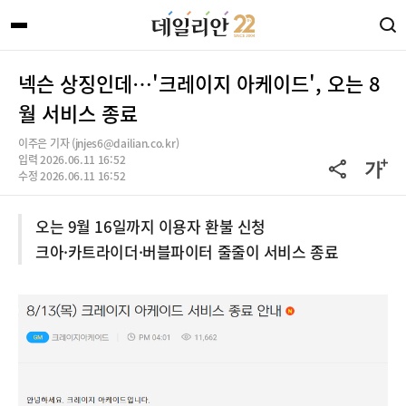
넥슨 상징인데…'크레이지 아케이드', 오는 8
월 서비스 종료
이주은 기자 (jnjes6@dailian.co.kr)
입력 2026.06.11 16:52
수정 2026.06.11 16:52
오는 9월 16일까지 이용자 환불 신청
크아·카트라이더·버블파이터 줄줄이 서비스 종료