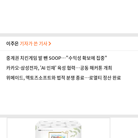
이주은
기자가 쓴 기사
중계권 치킨게임 발 뺀 SOOP…"수익성 확보에 집중"
카카오-삼성전자, 'AI 인재' 육성 협력…공동 해커톤 개최
위메이드, 액토즈소프트와 법적 분쟁 종료…로열티 정산 완료