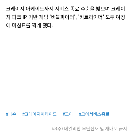
크레이지 아케이드까지 서비스 종료 수순을 밟으며 크레이
지 파크 IP 기반 게임 '버블파이터', '카트라이더' 모두 여정
에 마침표를 찍게 됐다.
#넥슨
#크레이지아케이드
#크아
#크아서비스종료
©(주) 데일리안 무단전재 및 재배포 금지