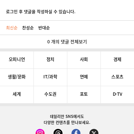
로그인 후 댓글을 작성하실 수 있습니다.
최신순
찬성순
반대순
0 개의 댓글 전체보기
오피니언
정치
사회
경제
생활/문화
IT/과학
연예
스포츠
세계
수도권
포토
D-TV
데일리안 SNS
에서도
다양한 컨텐츠를 만나보세요.