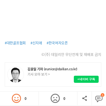
#대한골프협회
#신지애
#한국여자오픈
©(주) 데일리안 무단전재 및 재배포 금지
김윤일 기자
(eunice@dailian.co.kr)
기사 모아 보기 >
+네이버 구독
0
0
0