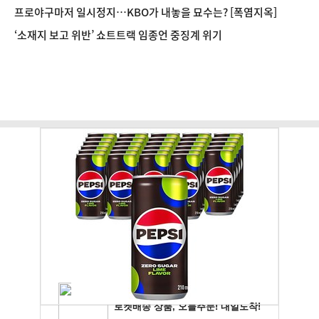
프로야구마저 일시정지…KBO가 내놓을 묘수는? [폭염지옥]
‘소재지 보고 위반’ 쇼트트랙 임종언 중징계 위기