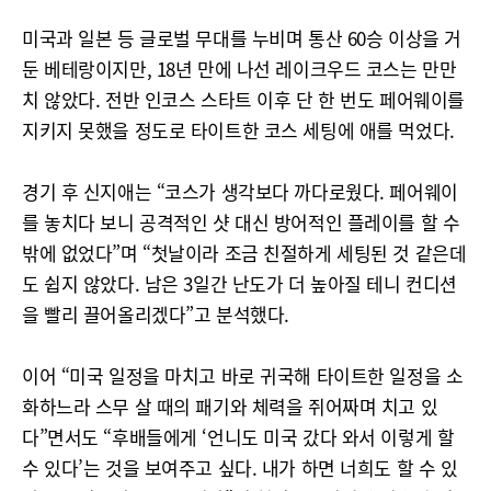
미국과 일본 등 글로벌 무대를 누비며 통산 60승 이상을 거
둔 베테랑이지만, 18년 만에 나선 레이크우드 코스는 만만
치 않았다. 전반 인코스 스타트 이후 단 한 번도 페어웨이를
지키지 못했을 정도로 타이트한 코스 세팅에 애를 먹었다.
경기 후 신지애는 “코스가 생각보다 까다로웠다. 페어웨이
를 놓치다 보니 공격적인 샷 대신 방어적인 플레이를 할 수
밖에 없었다”며 “첫날이라 조금 친절하게 세팅된 것 같은데
도 쉽지 않았다. 남은 3일간 난도가 더 높아질 테니 컨디션
을 빨리 끌어올리겠다”고 분석했다.
이어 “미국 일정을 마치고 바로 귀국해 타이트한 일정을 소
화하느라 스무 살 때의 패기와 체력을 쥐어짜며 치고 있
다”면서도 “후배들에게 ‘언니도 미국 갔다 와서 이렇게 할
수 있다’는 것을 보여주고 싶다. 내가 하면 너희도 할 수 있