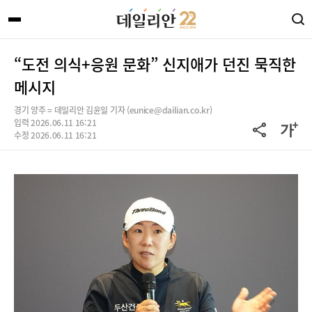
“도전 의식+응원 문화” 신지애가 던진 묵직한
메시지
경기 양주 = 데일리안 김윤일 기자 (eunice@dailian.co.kr)
입력 2026.06.11 16:21
수정 2026.06.11 16:21