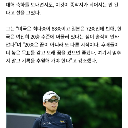
대해 축하를 보내면서도, 이것이 종착지가 되어서는 안 된
다고 선을 그었다.
그는 “미국은 최다승이 88승이고 일본은 72승인데 반해, 한
국은 여전히 20승 수준에 머물러 있다는 점이 솔직히 안타
깝다”며 “20승은 끝이 아니라 또 다른 시작이다. 후배들이
더 높은 목표를 갖고 오래 꿈을 꿨으면 좋겠다. 여기서 멈추
지 말고 기록을 추월해 가야 한다”고 강조했다.