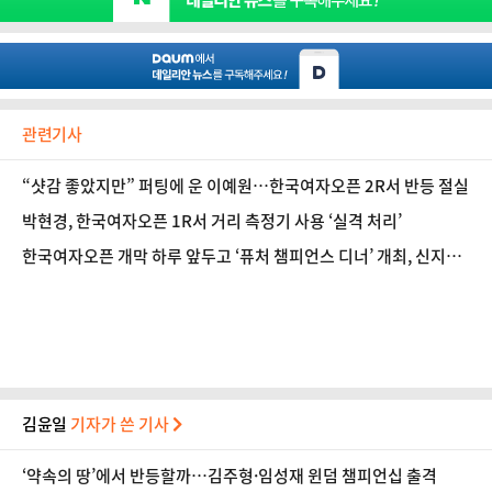
관련기사
“샷감 좋았지만” 퍼팅에 운 이예원…한국여자오픈 2R서 반등 절실
박현경, 한국여자오픈 1R서 거리 측정기 사용 ‘실격 처리’
한국여자오픈 개막 하루 앞두고 ‘퓨처 챔피언스 디너’ 개최, 신지애
·이동은 참석
김윤일
기자가 쓴 기사
‘약속의 땅’에서 반등할까…김주형·임성재 윈덤 챔피언십 출격