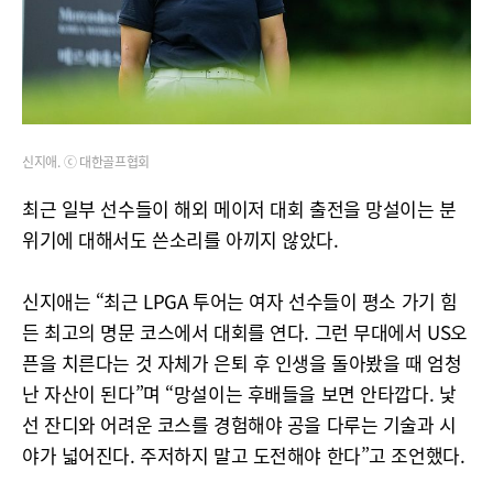
신지애. ⓒ 대한골프협회
최근 일부 선수들이 해외 메이저 대회 출전을 망설이는 분
위기에 대해서도 쓴소리를 아끼지 않았다.
신지애는 “최근 LPGA 투어는 여자 선수들이 평소 가기 힘
든 최고의 명문 코스에서 대회를 연다. 그런 무대에서 US오
픈을 치른다는 것 자체가 은퇴 후 인생을 돌아봤을 때 엄청
난 자산이 된다”며 “망설이는 후배들을 보면 안타깝다. 낯
선 잔디와 어려운 코스를 경험해야 공을 다루는 기술과 시
야가 넓어진다. 주저하지 말고 도전해야 한다”고 조언했다.