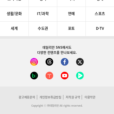
생활/문화
IT/과학
연예
스포츠
세계
수도권
포토
D-TV
데일리안 SNS
에서도
다양한 컨텐츠를 만나보세요.
광고제휴문의
개인정보취급방침
저작권 규약
이용약관
Copyright ⓒ ㈜데일리안 All rights reserved.