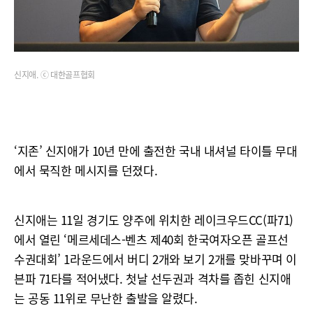
신지애. ⓒ 대한골프협회
‘지존’ 신지애가 10년 만에 출전한 국내 내셔널 타이틀 무대
에서 묵직한 메시지를 던졌다.
신지애는 11일 경기도 양주에 위치한 레이크우드CC(파71)
에서 열린 ‘메르세데스-벤츠 제40회 한국여자오픈 골프선
수권대회’ 1라운드에서 버디 2개와 보기 2개를 맞바꾸며 이
븐파 71타를 적어냈다. 첫날 선두권과 격차를 좁힌 신지애
는 공동 11위로 무난한 출발을 알렸다.