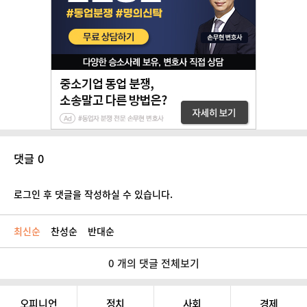
댓글 0
로그인 후 댓글을 작성하실 수 있습니다.
최신순
찬성순
반대순
0 개의 댓글 전체보기
오피니언
정치
사회
경제