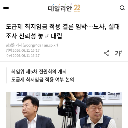
도급제 최저임금 적용 결론 임박…노사, 실태
조사 신뢰성 놓고 대립
김성웅 기자 (woong@dailian.co.kr)
입력 2026.06.11 16:17
수정 2026.06.11 16:17
최임위 제5차 전원회의 개최
도급제 최저임금 적용 여부 논의