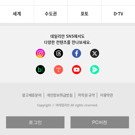
세계
수도권
포토
D-TV
데일리안 SNS
에서도
다양한 컨텐츠를 만나보세요.
광고제휴문의
개인정보취급방침
저작권 규약
이용약관
Copyright ⓒ ㈜데일리안 All rights reserved.
로그인
PC버전