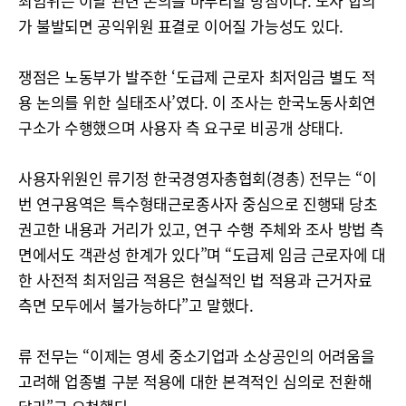
최임위는 이날 관련 논의를 마무리할 방침이다. 노사 합의
가 불발되면 공익위원 표결로 이어질 가능성도 있다.
쟁점은 노동부가 발주한 ‘도급제 근로자 최저임금 별도 적
용 논의를 위한 실태조사’였다. 이 조사는 한국노동사회연
구소가 수행했으며 사용자 측 요구로 비공개 상태다.
사용자위원인 류기정 한국경영자총협회(경총) 전무는 “이
번 연구용역은 특수형태근로종사자 중심으로 진행돼 당초
권고한 내용과 거리가 있고, 연구 수행 주체와 조사 방법 측
면에서도 객관성 한계가 있다”며 “도급제 임금 근로자에 대
한 사전적 최저임금 적용은 현실적인 법 적용과 근거자료
측면 모두에서 불가능하다”고 말했다.
류 전무는 “이제는 영세 중소기업과 소상공인의 어려움을
고려해 업종별 구분 적용에 대한 본격적인 심의로 전환해