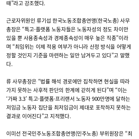
때”라고 강조했다.
근로자위원인 류기섭 한국노동조합총연맹(한국노총) 사무
총장은 “특고·플랫폼 노동자들은 노동자성의 정도 차이만
있을 뿐 사용종속성과 경제종속성이 매우 높은 직종”이라
며 “최임위는 이제 적용 여부가 아니라 산정 방식을 어떻게
정할 것인지 기준을 마련하는 일만 남겨두고 있다”고 말했
다.
류 사무총장은 “법률 해석 경로에만 집착하면 현실을 따라
가지 못하는 사후적 판단의 한계에 갇히게 된다”며 “이는
‘가짜 3.3’ 특고·플랫폼·프리랜서 노동자 900만명에 달하는
저임금 노동자 집단을 최저임금이 제대로 포착하지 못하는
결과로 이어진다”고 지적했다.
이미선 전국민주노동조합총연맹(민주노총) 부위원장은 “최