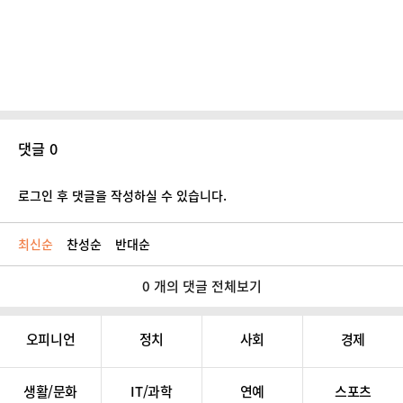
댓글 0
로그인 후 댓글을 작성하실 수 있습니다.
최신순
찬성순
반대순
0 개의 댓글 전체보기
오피니언
정치
사회
경제
생활/문화
IT/과학
연예
스포츠