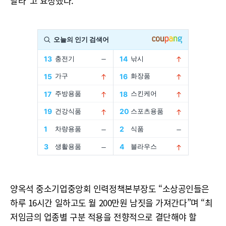
달라”고 요청했다.
양옥석 중소기업중앙회 인력정책본부장도 “소상공인들은
하루 16시간 일하고도 월 200만원 남짓을 가져간다”며 “최
저임금의 업종별 구분 적용을 전향적으로 결단해야 할