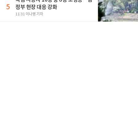
5
정부 현장 대응 강화
11:31 이나영 기자