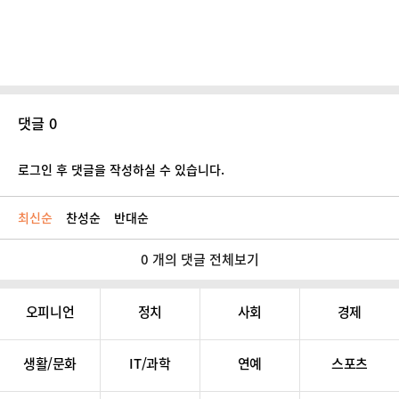
댓글 0
로그인 후 댓글을 작성하실 수 있습니다.
최신순
찬성순
반대순
0 개의 댓글 전체보기
오피니언
정치
사회
경제
생활/문화
IT/과학
연예
스포츠