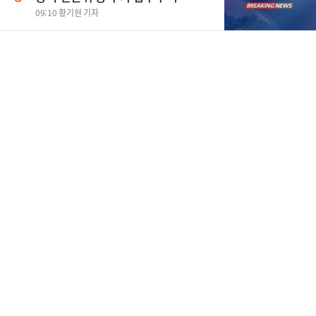
09:10 황기현 기자