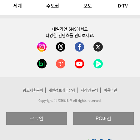
세계
수도권
포토
D-TV
데일리안 SNS
에서도
다양한 컨텐츠를 만나보세요.
광고제휴문의
개인정보취급방침
저작권 규약
이용약관
Copyright ⓒ ㈜데일리안 All rights reserved.
로그인
PC버전