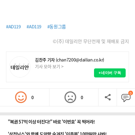
#AD119
#AD119
#동원그룹
©(주) 데일리안 무단전재 및 재배포 금지
김찬주 기자
(chan7200@dailian.co.kr)
기사 모아 보기 >
+네이버 구독
0
0
0