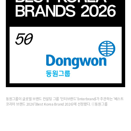
동원그룹이 글로벌 브랜드 컨설팅 그룹 '인터브랜드'(Interbrand)가 주관하는 '베스트
코리아 브랜드 2026'(Best Korea Brand 2026)에 선정됐다. ⓒ동원그룹