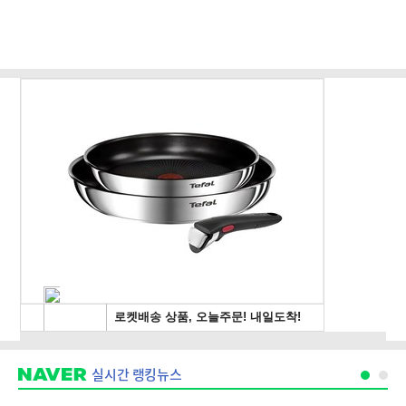
실시간 랭킹뉴스