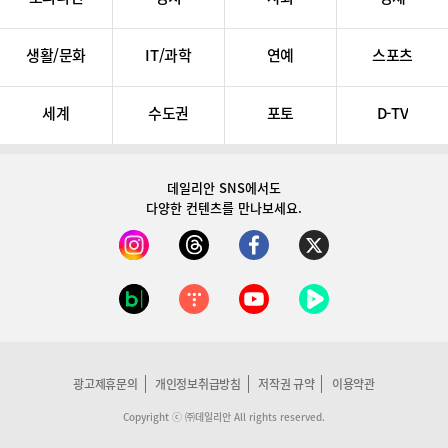
생활/문화
IT/과학
연예
스포츠
세계
수도권
포토
D-TV
데일리안 SNS
에서도
다양한 컨텐츠를 만나보세요.
광고제휴문의
개인정보취급방침
저작권 규약
이용약관
Copyright ⓒ ㈜데일리안 All rights reserved.