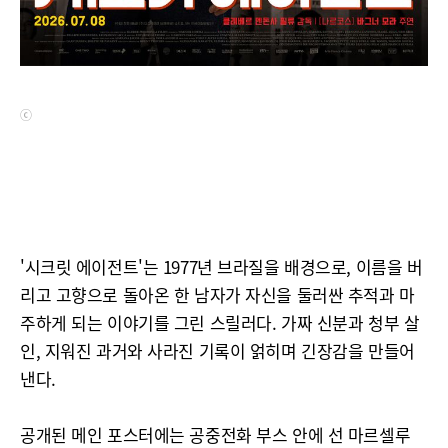
ⓒ
'시크릿 에이전트'는 1977년 브라질을 배경으로, 이름을 버
리고 고향으로 돌아온 한 남자가 자신을 둘러싼 추적과 마
주하게 되는 이야기를 그린 스릴러다. 가짜 신분과 청부 살
인, 지워진 과거와 사라진 기록이 얽히며 긴장감을 만들어
낸다.
공개된 메인 포스터에는 공중전화 부스 안에 선 마르셀루