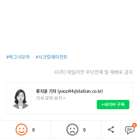
#바그너모라
#시크릿에이전트
©(주) 데일리안 무단전재 및 재배포 금지
류지윤 기자
(yoozi44@dailian.co.kr)
기사 모아 보기 >
+네이버 구독
0
0
0