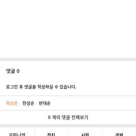
댓글 0
로그인 후 댓글을 작성하실 수 있습니다.
최신순
찬성순
반대순
0 개의 댓글 전체보기
오피니언
정치
사회
경제