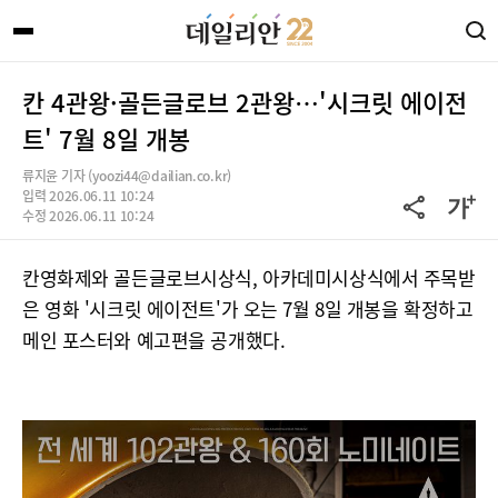
칸 4관왕·골든글로브 2관왕…'시크릿 에이전
트' 7월 8일 개봉
류지윤 기자 (yoozi44@dailian.co.kr)
입력 2026.06.11 10:24
수정 2026.06.11 10:24
칸영화제와 골든글로브시상식, 아카데미시상식에서 주목받
은 영화 '시크릿 에이전트'가 오는 7월 8일 개봉을 확정하고
메인 포스터와 예고편을 공개했다.