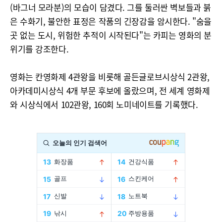
(바그너 모라분)의 모습이 담겼다. 그를 둘러싼 벽보들과 붉
은 수화기, 불안한 표정은 작품의 긴장감을 암시한다. "숨을
곳 없는 도시, 위험한 추적이 시작된다"는 카피는 영화의 분
위기를 강조한다.
영화는 칸영화제 4관왕을 비롯해 골든글로브시상식 2관왕,
아카데미시상식 4개 부문 후보에 올랐으며, 전 세계 영화제
와 시상식에서 102관왕, 160회 노미네이트를 기록했다.