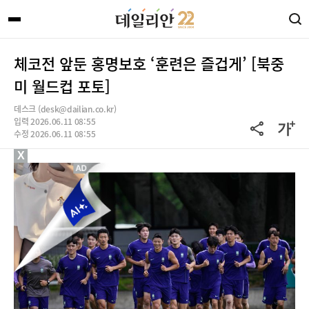
체코전 앞둔 홍명보호 ‘훈련은 즐겁게’ [북중
미 월드컵 포토]
데스크 (desk@dailian.co.kr)
입력 2026.06.11 08:55
수정 2026.06.11 08:55
X