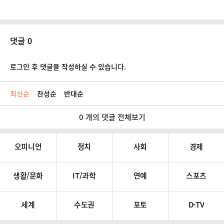
댓글 0
로그인 후 댓글을 작성하실 수 있습니다.
최신순
찬성순
반대순
0 개의 댓글 전체보기
오피니언
정치
사회
경제
생활/문화
IT/과학
연예
스포츠
세계
수도권
포토
D-TV