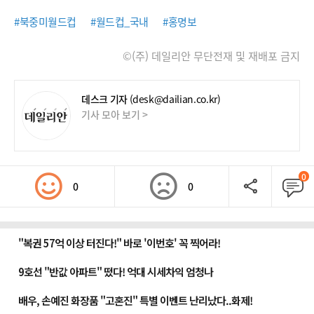
#북중미월드컵
#월드컵_국내
#홍명보
©(주) 데일리안 무단전재 및 재배포 금지
데스크 기자
(desk@dailian.co.kr)
기사 모아 보기 >
0
0
0