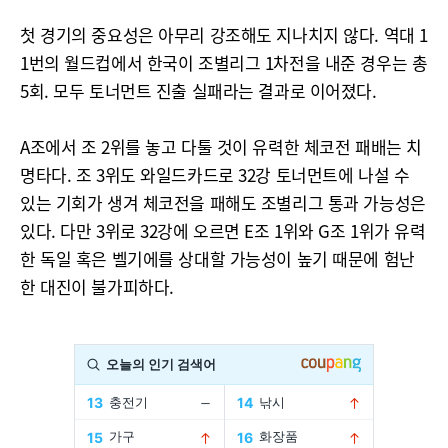
첫 경기의 중요성은 아무리 강조해도 지나치지 않다. 역대 1
1번의 월드컵에서 한국이 조별리그 1차전을 내준 경우는 총
5회. 모두 토너먼트 진출 실패라는 결과로 이어졌다.
A조에서 조 2위를 놓고 다툴 것이 유력한 체코전 패배는 치
명타다. 조 3위도 와일드카드로 32강 토너먼트에 나설 수
있는 기회가 생겨 체코전을 패해도 조별리그 통과 가능성은
있다. 다만 3위로 32강에 오르면 E조 1위와 G조 1위가 유력
한 독일 혹은 벨기에를 상대할 가능성이 높기 때문에 험난
한 대진이 불가피하다.