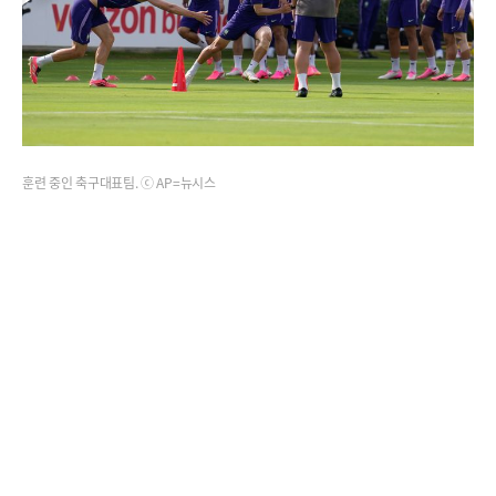
훈련 중인 축구대표팀. ⓒ AP=뉴시스