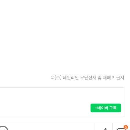
©(주) 데일리안 무단전재 및 재배포 금지
+네이버 구독
0