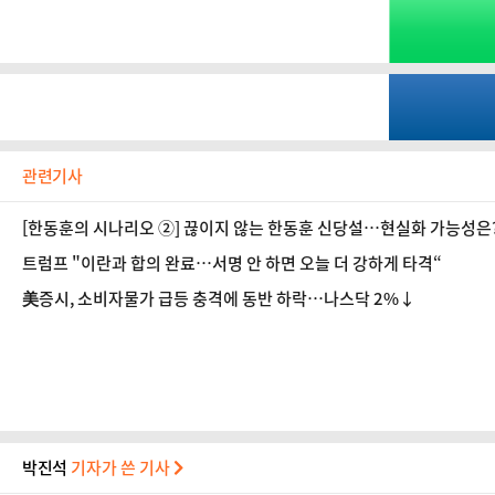
관련기사
[한동훈의 시나리오 ②] 끊이지 않는 한동훈 신당설…현실화 가능성은
트럼프 "이란과 합의 완료…서명 안 하면 오늘 더 강하게 타격“
美증시, 소비자물가 급등 충격에 동반 하락…나스닥 2%↓
박진석
기자가 쓴 기사