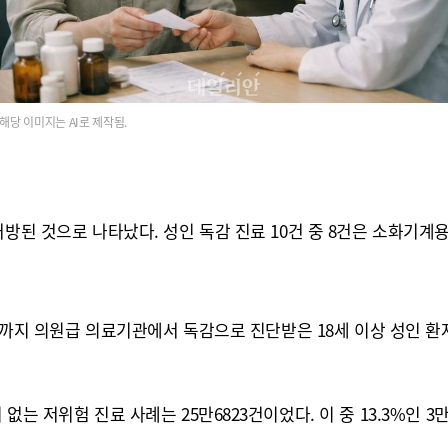
해당 이미지는 AI로 제작됨.
처방된 것으로 나타났다. 성인 독감 진료 10건 중 8건은 소화기계
월까지 의원급 의료기관에서 독감으로 진단받은 18세 이상 성인 환자 
는 저위험 진료 사례는 25만6823건이었다. 이 중 13.3%인 