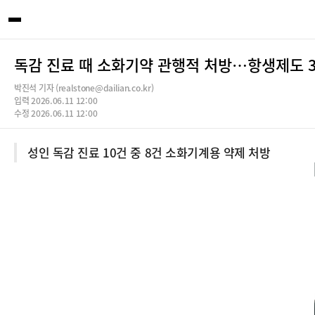
독감 진료 때 소화기약 관행적 처방…항생제도 3
박진석 기자 (realstone@dailian.co.kr)
입력 2026.06.11 12:00
수정 2026.06.11 12:00
성인 독감 진료 10건 중 8건 소화기계용 약제 처방