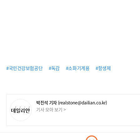
#국민건강보험공단
#독감
#소화기계용
#항생제
박진석 기자
(realstone@dailian.co.kr)
기사 모아 보기 >