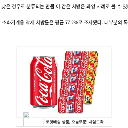
낮은 경우로 분류되는 만큼 이 같은 처방은 과잉 사례로 볼 수 있
의 소화기계용 약제 처방률은 평균 77.2%로 조사됐다. 대부분의