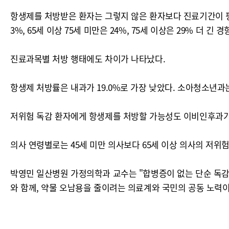
항생제를 처방받은 환자는 그렇지 않은 환자보다 진료기간이 평균 
3%, 65세 이상 75세 미만은 24%, 75세 이상은 29% 더 긴 
진료과목별 처방 행태에도 차이가 나타났다.
항생제 처방률은 내과가 19.0%로 가장 낮았다. 소아청소년과는
저위험 독감 환자에게 항생제를 처방할 가능성도 이비인후과가 기타 
의사 연령별로는 45세 미만 의사보다 65세 이상 의사의 저위험
박영민 일산병원 가정의학과 교수는 "합병증이 없는 단순 독감
와 함께, 약물 오남용을 줄이려는 의료계와 국민의 공동 노력이