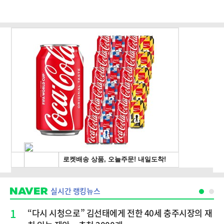
실시간 랭킹뉴스
1
“다시 시청으로” 김선태에게 전한 40세 충주시장의 재