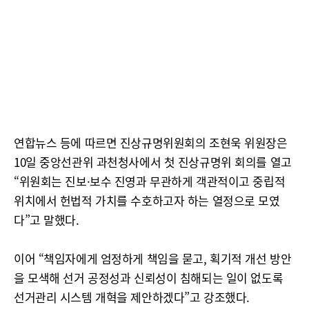
연합뉴스 등에 따르면 진상규명위원회의 조현욱 위원장은
10일 중앙선관위 과천청사에서 첫 진상규명위 회의를 열고
“위원회는 진보·보수 진영과 무관하게 객관적이고 중립적
위치에서 헌법적 가치를 수호하고자 하는 열정으로 모였
다”고 말했다.
이어 “책임자에게 엄정하게 책임을 묻고, 획기적 개선 방안
을 모색해 선거 공정성과 신뢰성이 침해되는 일이 없도록
선거관리 시스템 개혁을 제안하겠다”고 강조했다.