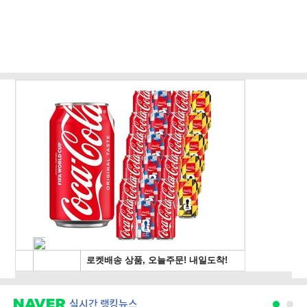
"누굴 위한 법인가"(종합) 등 [8/5(수) 데일리안 출근길 뉴스]
실시간 랭킹뉴스