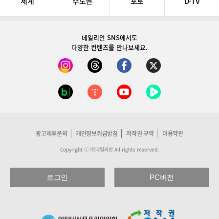
세계
수도권
포토
D-TV
데일리안 SNS
에서도
다양한 컨텐츠를 만나보세요.
광고제휴문의
개인정보취급방침
저작권 규약
이용약관
Copyright ⓒ ㈜데일리안 All rights reserved.
로그인
PC버전