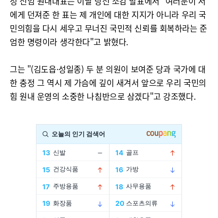
정 신임 원내대표는 이날 당선 소감 발표에서 "여러분이 저
에게 던져준 한 표는 제 개인에 대한 지지가 아니라 우리 국
민의힘을 다시 세우고 무너진 국민적 신뢰를 회복하라는 준
엄한 명령이라 생각한다"고 밝혔다.
그는 "(김도읍·성일종) 두 분 의원이 보여준 당과 국가에 대
한 충정 그 역시 제 가슴에 깊이 새겨서 앞으로 우리 국민의
힘 원내 운영의 소중한 나침반으로 삼겠다"고 강조했다.