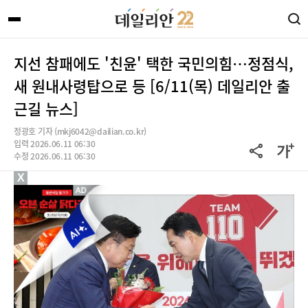
지선 참패에도 '친윤' 택한 국민의힘…정점식,
새 원내사령탑으로 등 [6/11(목) 데일리안 출
근길 뉴스]
정광호 기자 (mkj6042@dailian.co.kr)
입력 2026.06.11 06:30
수정 2026.06.11 06:30
X