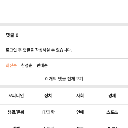
댓글 0
로그인 후 댓글을 작성하실 수 있습니다.
최신순
찬성순
반대순
0 개의 댓글 전체보기
오피니언
정치
사회
경제
생활/문화
IT/과학
연예
스포츠