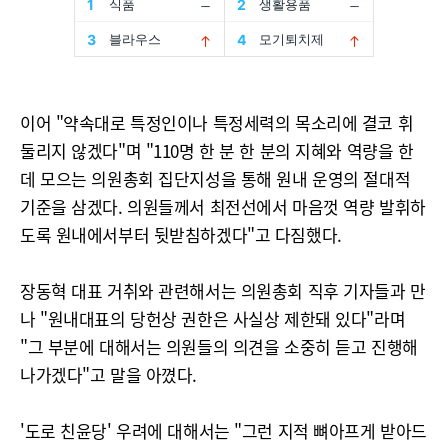
이어 "약속대로 특정인이나 특정세력의 목소리에 결코 휘
둘리지 않겠다"며 "110명 한 분 한 분의 지혜와 역량을 한
데 모으는 의원총회 집단지성을 통해 원내 운영의 절대적
기준을 삼겠다. 의원들께서 최전선에서 마음껏 역량 발휘하
도록 원내에서부터 뒷받침하겠다"고 다짐했다.
장동혁 대표 거취와 관련해서는 의원총회 직후 기자들과 만
나 "원내대표의 당헌상 권한은 사실상 제한돼 있다"라며
"그 부분에 대해서는 의원들의 의견을 소중히 듣고 진행해
나가겠다"고 말을 아꼈다.
'도로 친윤당' 우려에 대해서는 "그런 지적 뼈아프게 받아드