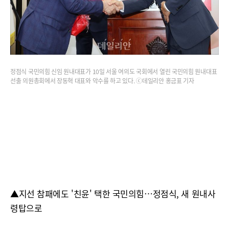
정점식 국민의힘 신임 원내대표가 10일 서울 여의도 국회에서 열린 국민의힘 원내대표
선출 의원총회에서 장동혁 대표와 악수를 하고 있다. ⓒ데일리안 홍금표 기자
▲지선 참패에도 '친윤' 택한 국민의힘…정점식, 새 원내사
령탑으로