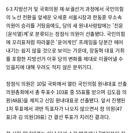
6·3 지방선거 및 국회의원 재·보궐선거 과정에서 국민의힘
의 노선 전환을 앞세운 오세훈 서울시장과 한동훈 무소속
의원이 승리를 거뒀음에도, 당의 새 원내사령탑에는 '친윤
(윤석열)계'로 분류되는 정점식 의원이 선출됐다. 국민의힘
에 꼬리표처럼 따라붙은 '윤어게인' 프레임을 당분간 떼어
내기는 쉽지 않을 것으로 보이는 가운데, 장동혁 대표 거취
를 포함한 지방선거 이후 당의 변화를 제대로 이끌어낼 수
있을지에 대해 우려도 적지 않은 분위기다.
정점식 의원은 10일 국회에서 열린 국민의힘 원내대표 선출
의원총회에서 총 투표수 103표 중 55표를 얻으며 김도읍 의
원(48표)을 제치고 신임 원내대표로 선출됐다. 앞서 진행된
1차 투표에서 과반 득표자가 나오지 않으면서 정 의원(47
표)과 김 의원(39표) 간 결선 투표가 치러진 결과다.