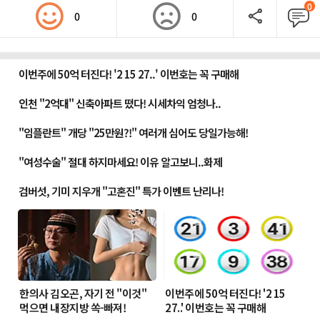
0
0
0