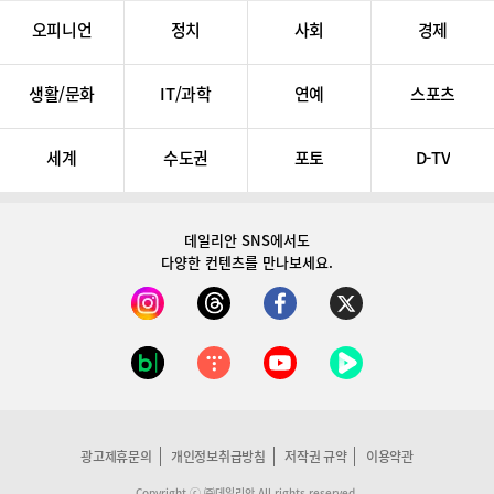
오피니언
정치
사회
경제
생활/문화
IT/과학
연예
스포츠
세계
수도권
포토
D-TV
데일리안 SNS
에서도
다양한 컨텐츠를 만나보세요.
광고제휴문의
개인정보취급방침
저작권 규약
이용약관
Copyright ⓒ ㈜데일리안 All rights reserved.