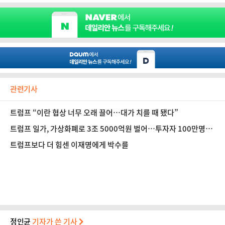
관련기사
트럼프 “이란 협상 너무 오래 끌어…대가 치를 때 됐다”
트럼프 일가, 가상화폐로 3조 5000억원 벌어…투자자 100만명
‘피눈물’
트럼프보다 더 힘센 이재명에게 박수를
정인균
기자가 쓴 기사