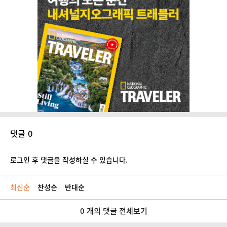
댓글 0
로그인 후 댓글을 작성하실 수 있습니다.
최신순
찬성순
반대순
0 개의 댓글 전체보기