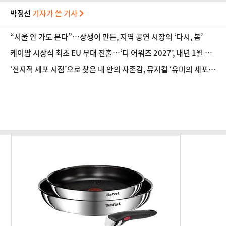
박정선
기자가 쓴 기사
“서울 안 가도 본다”…상생이 만든, 지역 공연 시장의 ‘다시, 봄’
케이팝 시상식 최초 EU 무대 진출…‘디 어워즈 2027’, 내년 1월 프
랑스 파리 개최
‘전지적 세포 시점’으로 찾은 내 안의 자존감, 뮤지컬 ‘유미의 세포
들’ [헬로스테이지]