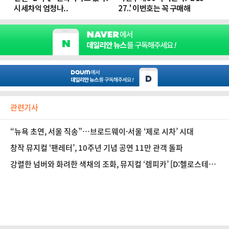
관련기사
“뉴욕 초연, 서울 직송”…브로드웨이·서울 ‘제로 시차’ 시대
창작 뮤지컬 ‘팬레터’, 10주년 기념 공연 11만 관객 돌파
강렬한 넘버와 화려한 색채의 조화, 뮤지컬 ‘렘피카’ [D:헬로스테이
지]