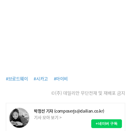
#브로드웨이
#시카고
#아이비
©(주) 데일리안 무단전재 및 재배포 금지
박정선 기자
(composerjs@dailian.co.kr)
기사 모아 보기 >
+네이버 구독