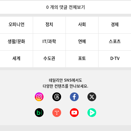
0 개의 댓글 전체보기
오피니언
정치
사회
경제
생활/문화
IT/과학
연예
스포츠
세계
수도권
포토
D-TV
데일리안 SNS
에서도
다양한 컨텐츠를 만나보세요.