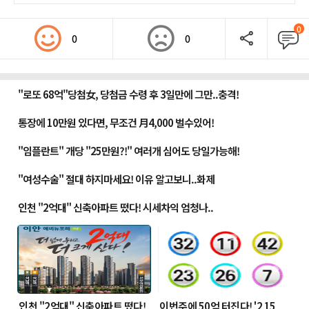
0
0
0