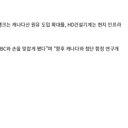
뱅크는 캐나다산 원유 도입 확대를, HD건설기계는 현지 인프라
BC와 손을 맞잡게 됐다”며 “향후 캐나다와 첨단 함정 연구개