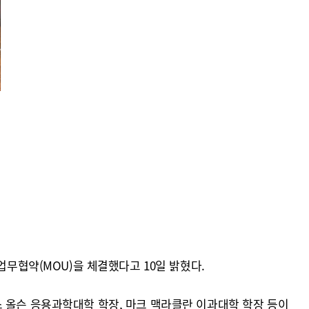
업무협약(MOU)을 체결했다고 10일 밝혔다.
 올슨 응용과학대학 학장, 마크 맥라클란 이과대학 학장 등이