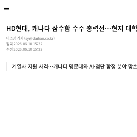
HD현대, 캐나다 잠수함 수주 총력전…현지 대
이소영 기자 (sy@dailian.co.kr)
입력 2026.06.10 15:32
수정 2026.06.10 15:33
계열사 지원 사격…캐나다 명문대와 AI·첨단 함정 분야 맞