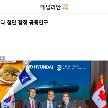
학과 첨단 함정 공동연구
손
X