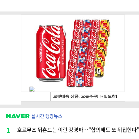
실시간 랭킹뉴스
1
호르무즈 뒤흔드는 이란 강경파…“합의해도 또 뒤집힌다