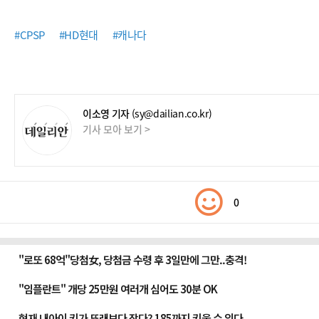
#CPSP
#HD현대
#캐나다
이소영 기자
(sy@dailian.co.kr)
기사 모아 보기 >
0