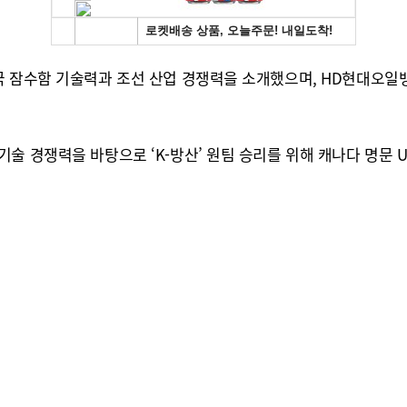
국 잠수함 기술력과 조선 산업 경쟁력을 소개했으며, HD현대오일
술 경쟁력을 바탕으로 ‘K-방산’ 원팀 승리를 위해 캐나다 명문 U