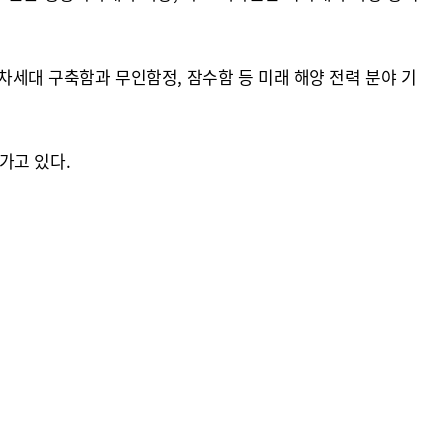
 차세대 구축함과 무인함정, 잠수함 등 미래 해양 전력 분야 기
가고 있다.