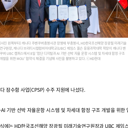
(사진 왼쪽부터) 캐나다 주벤쿠버총영사관 장영재 부총영사, HD한국조선해양 장광필 미래기술
연구원장, 캐나다 브리티시컬럼비아대학교(UBC) 제임스 올슨 응용과학대학 학장이 캐나다 밴
쿠버 UBC 캠퍼스에서 8일 ‘첨단 디지털과 AI 기반 선박 자율 운항 시스템 및 차세대 함정 구조
개발을 위한 MOU’ 협약식 체결을 기념해 사진을 촬영하고 있다. ⓒHD현대
 잠수함 사업(CPSP) 수주 지원에 나섰다.
I 기반 선박 자율운항 시스템 및 차세대 함정 구조 개발을 위한 
협약식에는 HD한국조선해양 장광필 미래기술연구원장과 UBC 제임스