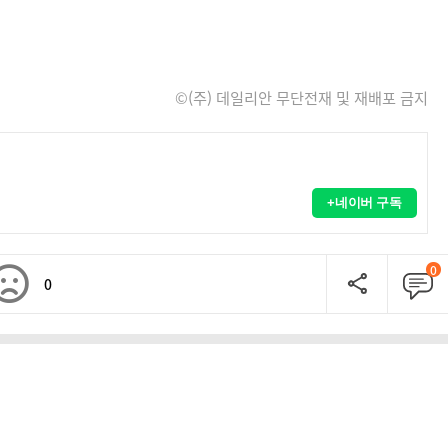
©(주) 데일리안 무단전재 및 재배포 금지
+네이버 구독
0
0