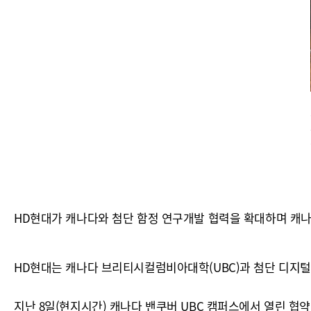
HD현대가 캐나다와 첨단 함정 연구개발 협력을 확대하며 캐나다
HD현대는 캐나다 브리티시컬럼비아대학(UBC)과 첨단 디지털·A
지난 8일(현지시간) 캐나다 밴쿠버 UBC 캠퍼스에서 열린 