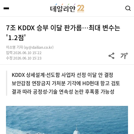
7조 KDDX 승부 이달 판가름…최대 변수는
'1.2점'
이소영 기자 (sy@dailian.co.kr)
입력 2026.06.10 15:22
수정 2026.06.10 15:23
KDDX 상세설계·선도함 사업자 선정 이달 안 결정
보안감점 연장금지 가처분 기각에 HD현대 항고 검토
결과 따라 공정성·기술 연속성 논란 후폭풍 가능성