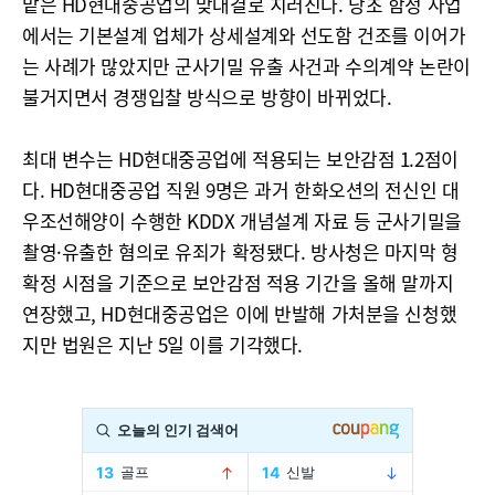
맡은 HD현대중공업의 맞대결로 치러진다. 당초 함정 사업
에서는 기본설계 업체가 상세설계와 선도함 건조를 이어가
는 사례가 많았지만 군사기밀 유출 사건과 수의계약 논란이
불거지면서 경쟁입찰 방식으로 방향이 바뀌었다.
최대 변수는 HD현대중공업에 적용되는 보안감점 1.2점이
다. HD현대중공업 직원 9명은 과거 한화오션의 전신인 대
우조선해양이 수행한 KDDX 개념설계 자료 등 군사기밀을
촬영·유출한 혐의로 유죄가 확정됐다. 방사청은 마지막 형
확정 시점을 기준으로 보안감점 적용 기간을 올해 말까지
연장했고, HD현대중공업은 이에 반발해 가처분을 신청했
지만 법원은 지난 5일 이를 기각했다.