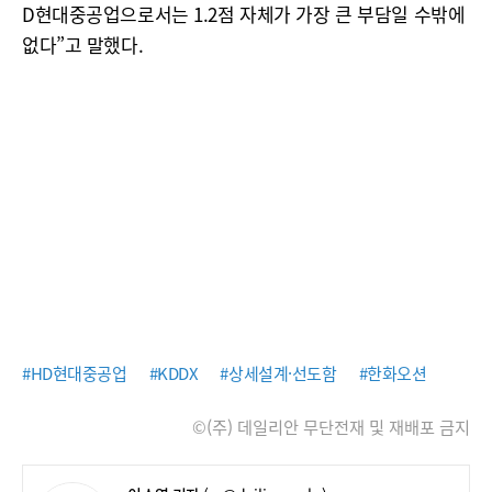
D현대중공업으로서는 1.2점 자체가 가장 큰 부담일 수밖에
없다”고 말했다.
#HD현대중공업
#KDDX
#상세설계·선도함
#한화오션
©(주) 데일리안 무단전재 및 재배포 금지