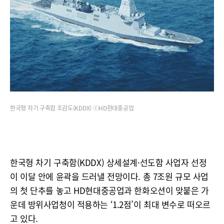
한국형 차기 구축함 조감도(KDDX) ⓒHD현대중공업
한국형 차기 구축함(KDDX) 상세설계·선도함 사업자 선정
이 이달 안에 윤곽을 드러낼 전망이다. 총 7조원 규모 사업
의 첫 단추를 놓고 HD현대중공업과 한화오션이 맞붙은 가
운데 방위사업청이 적용하는 ‘1.2점’이 최대 변수로 떠오르
고 있다.