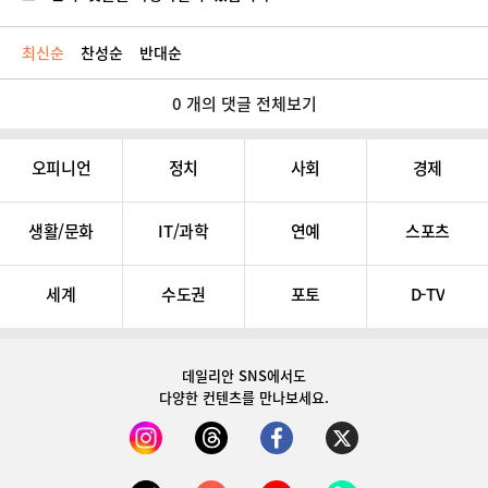
최신순
찬성순
반대순
0 개의 댓글 전체보기
오피니언
정치
사회
경제
생활/문화
IT/과학
연예
스포츠
세계
수도권
포토
D-TV
데일리안 SNS
에서도
다양한 컨텐츠를 만나보세요.