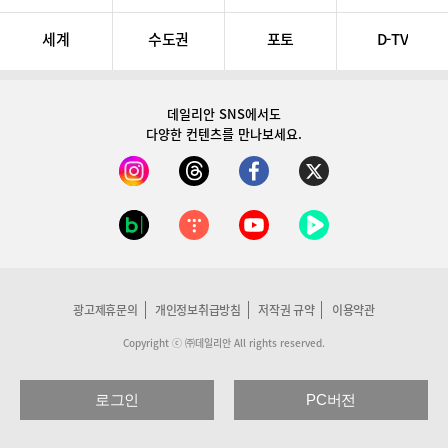
세계
수도권
포토
D-TV
데일리안 SNS
에서도
다양한 컨텐츠를 만나보세요.
광고제휴문의
개인정보취급방침
저작권 규약
이용약관
Copyright ⓒ ㈜데일리안 All rights reserved.
로그인
PC버전