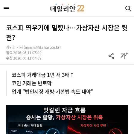
코스피 띄우기에 밀렸나…가상자산 시장은 뒷
전?
김민희 기자 (minimi@dailian.co.kr)
입력 2026.06.11 07:09
수정 2026.06.11 07:09
코스피 거래대금 1년 새 3배↑
코인 거래는 반토막
업계 "법인시장 개방·기본법 속도 내야"