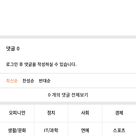
댓글 0
로그인 후 댓글을 작성하실 수 있습니다.
최신순
찬성순
반대순
0 개의 댓글 전체보기
오피니언
정치
사회
경제
생활/문화
IT/과학
연예
스포츠