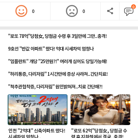
0
0
0