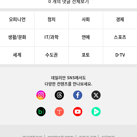
0 개의 댓글 전체보기
오피니언
정치
사회
경제
생활/문화
IT/과학
연예
스포츠
세계
수도권
포토
D-TV
데일리안 SNS
에서도
다양한 컨텐츠를 만나보세요.