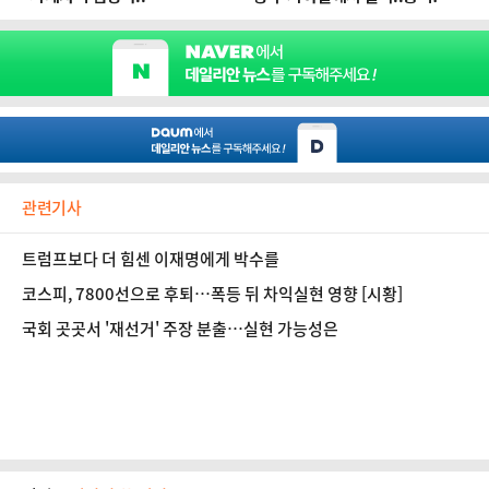
관련기사
트럼프보다 더 힘센 이재명에게 박수를
코스피, 7800선으로 후퇴…폭등 뒤 차익실현 영향 [시황]
국회 곳곳서 '재선거' 주장 분출…실현 가능성은