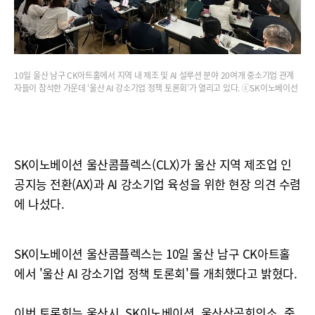
10일 울산 남구 CK아트홀에서 지역 내 제조 및 AI 설루션 분야 20여개 중소기업 관계
자들이 참석한 가운데 ‘울산 AI 강소기업 정책 토론회’가 열리고 있다. ⓒSK이노베이선
SK이노베이션 울산콤플렉스(CLX)가 울산 지역 제조업 인
공지능 전환(AX)과 AI 강소기업 육성을 위한 현장 의견 수렴
에 나섰다.
SK이노베이션 울산콤플렉스는 10일 울산 남구 CK아트홀
에서 '울산 AI 강소기업 정책 토론회'를 개최했다고 밝혔다.
이번 토론회는 울산시, SK이노베이션, 울산상공회의소, 중