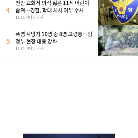
천안 교회서 의식 잃은 11세 어린이
4
숨져…경찰, 학대 치사 여부 수사
11:11 이나영 기자
폭염 사망자 10명 중 8명 고령층…범
5
정부 현장 대응 강화
11:31 이나영 기자