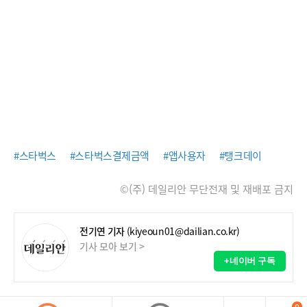
#스타벅스
#스타벅스결제금액
#앱사용자
#탱크데이
©(주) 데일리안 무단전재 및 재배포 금지
전기연 기자
(kiyeoun01@dailian.co.kr)
기사 모아 보기 >
+네이버 구독
0