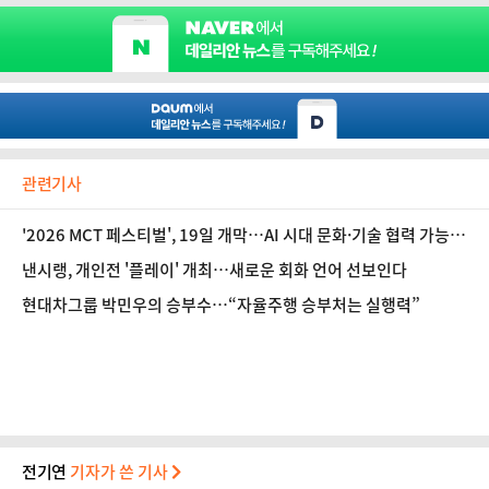
관련기사
'2026 MCT 페스티벌', 19일 개막…AI 시대 문화·기술 협력 가능
성 탐색
낸시랭, 개인전 '플레이' 개최…새로운 회화 언어 선보인다
현대차그룹 박민우의 승부수…“자율주행 승부처는 실행력”
전기연
기자가 쓴 기사