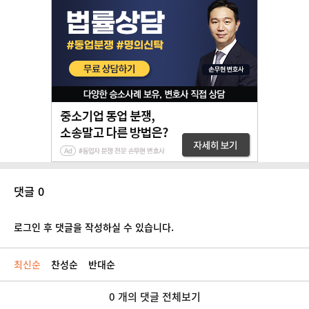
댓글 0
로그인 후 댓글을 작성하실 수 있습니다.
최신순
찬성순
반대순
0 개의 댓글 전체보기