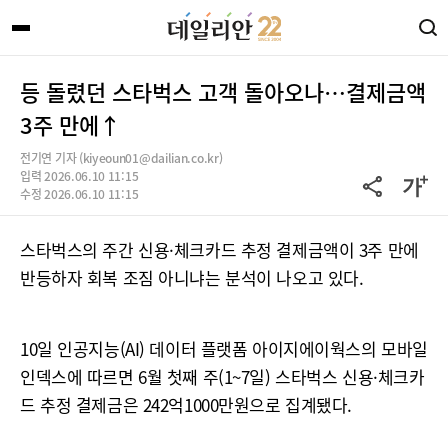
등 돌렸던 스타벅스 고객 돌아오나…결제금액
3주 만에↑
전기연 기자 (kiyeoun01@dailian.co.kr)
입력 2026.06.10 11:15
수정 2026.06.10 11:15
스타벅스의 주간 신용·체크카드 추정 결제금액이 3주 만에
반등하자 회복 조짐 아니냐는 분석이 나오고 있다.
10일 인공지능(AI) 데이터 플랫폼 아이지에이웍스의 모바일
인덱스에 따르면 6월 첫째 주(1~7일) 스타벅스 신용·체크카
드 추정 결제금은 242억1000만원으로 집계됐다.