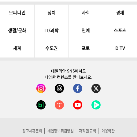
오피니언
정치
사회
경제
생활/문화
IT/과학
연예
스포츠
세계
수도권
포토
D-TV
데일리안 SNS
에서도
다양한 컨텐츠를 만나보세요.
광고제휴문의
개인정보취급방침
저작권 규약
이용약관