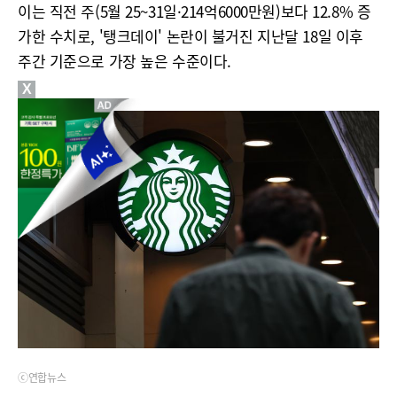
이는 직전 주(5월 25~31일·214억6000만원)보다 12.8% 증
가한 수치로, '탱크데이' 논란이 불거진 지난달 18일 이후
주간 기준으로 가장 높은 수준이다.
X
ⓒ연합뉴스