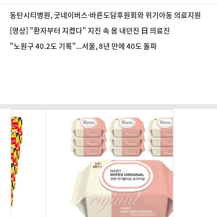
동탄시티병원, 굿네이버스·바른도담후원회와 위기아동 의료지원
[영상] "환자부터 지켰다" 지진 속 몸 내던진 日 의료진
"노원구 40.2도 기록"...서울, 8년 만에 40도 돌파