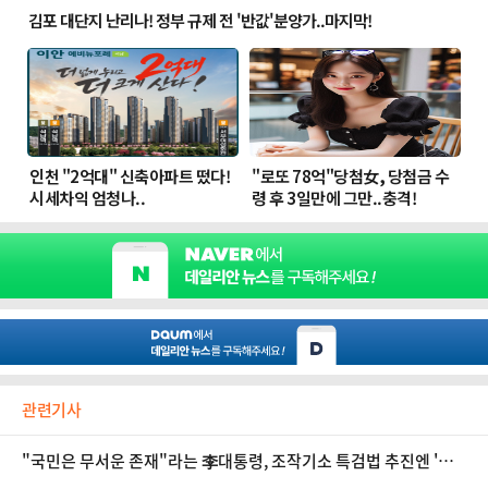
관련기사
"국민은 무서운 존재"라는 李대통령, 조작기소 특검법 추진엔 '힘
싣기'