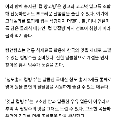
이와 함께 출시된 ‘컵 망코빙’은 망고와 코코넛 밀크를 조합
해 산뜻하면서도 부드러운 달콤함을 즐길 수 있다. 여기에
그래놀라를 토핑해 씹는 식감까지 더했다. 팥, 미니 인절미
를 담은 클래식 메뉴인 ‘컵 팥절빙’까지 선보여 취향에 따라
골라 먹기 좋다.
탐앤탐스는 전통 식재료를 활용해 한국의 맛을 제대로 느낄
수 있는 컵빙수를 준비했다. 진한 달콤함으로 계절을 먼저
찾아온 홍시 빙수가 눈길을 끈다.
‘청도홍시 컵빙수’는 달콤한 국내산 청도 홍시 2개를 통째로
넣어 원물 본연의 달달함을 시원하게 즐길 수 있는 메뉴다.
‘옛날 컵빙수’는 고소한 팥과 달콤한 우유 얼음이 어우러져
추억 속 팥빙수의 맛을 그대로 느낄 수 있다. 고소한 곡물파
우더와 견과를 더해 조화로운 맛을 완성했다.