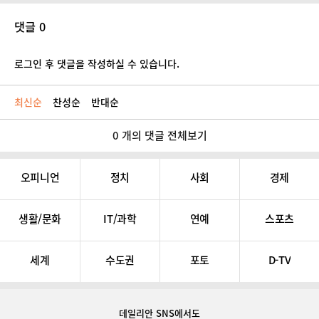
댓글 0
로그인 후 댓글을 작성하실 수 있습니다.
최신순
찬성순
반대순
0 개의 댓글 전체보기
오피니언
정치
사회
경제
생활/문화
IT/과학
연예
스포츠
세계
수도권
포토
D-TV
데일리안 SNS
에서도