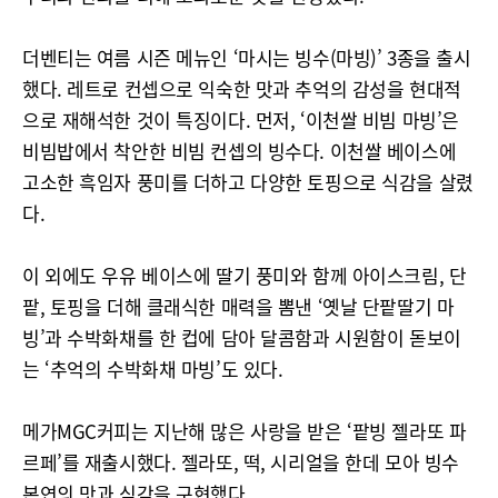
더벤티는 여름 시즌 메뉴인 ‘마시는 빙수(마빙)’ 3종을 출시
했다. 레트로 컨셉으로 익숙한 맛과 추억의 감성을 현대적
으로 재해석한 것이 특징이다. 먼저, ‘이천쌀 비빔 마빙’은
비빔밥에서 착안한 비빔 컨셉의 빙수다. 이천쌀 베이스에
고소한 흑임자 풍미를 더하고 다양한 토핑으로 식감을 살렸
다.
이 외에도 우유 베이스에 딸기 풍미와 함께 아이스크림, 단
팥, 토핑을 더해 클래식한 매력을 뽐낸 ‘옛날 단팥딸기 마
빙’과 수박화채를 한 컵에 담아 달콤함과 시원함이 돋보이
는 ‘추억의 수박화채 마빙’도 있다.
메가MGC커피는 지난해 많은 사랑을 받은 ‘팥빙 젤라또 파
르페’를 재출시했다. 젤라또, 떡, 시리얼을 한데 모아 빙수
본연의 맛과 식감을 구현했다.