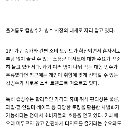
올여름도 컵빙수가 빙수 시장의 대세로 자리 잡고 있다.
1인 가구 증가와 간편 소비 트렌드가 확산되면서 혼자서도
부담 없이 즐길 수 있는 소용량 디저트에 대한 수요가 꾸준
히 늘고 있어서다. 과거 여러 명이 나눠 먹는 대형 빙수가
주류였다면 최근에는 개인이 취향에 맞게 선택할 수 있는
컵빙수가 새로운 소비 트렌드로 떠오르고 있다.
특히 컵빙수는 합리적인 가격과 휴대·취식 편의성은 물론,
과일·팥·인절미·케이크 등 다양한 토핑을 활용한 차별화가
가능하다는 점에서 소비자들의 호응을 얻고 있다. 카페에
오래 머무르지 않고 간편하게 디저트를 즐기려는 수요와도