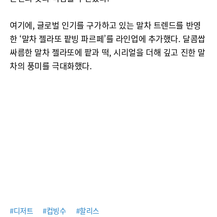
여기에, 글로벌 인기를 구가하고 있는 말차 트렌드를 반영
한 ‘말차 젤라또 팥빙 파르페’를 라인업에 추가했다. 달콤쌉
싸름한 말차 젤라또에 팥과 떡, 시리얼을 더해 깊고 진한 말
차의 풍미를 극대화했다.
#디저트
#컵빙수
#할리스