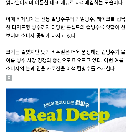
맞아떨어지며 여름철 대표 메뉴로 자리매김하는 모습이다.
이에 카페업계는 전통 팥빙수부터 과일빙수, 케이크를 접목
한 디저트형 빙수까지 다양한 콘셉트의 컵빙수를 잇달아 선
보이며 소비자 공략에 나서고 있다.
크기는 줄였지만 맛과 비주얼은 더욱 풍성해진 컵빙수가 올
여름 빙수 시장 경쟁의 중심으로 떠오르고 있다. 이번 여름
소비자의 눈과 입을 사로잡을 이색 컵빙수를 소개한다.
X