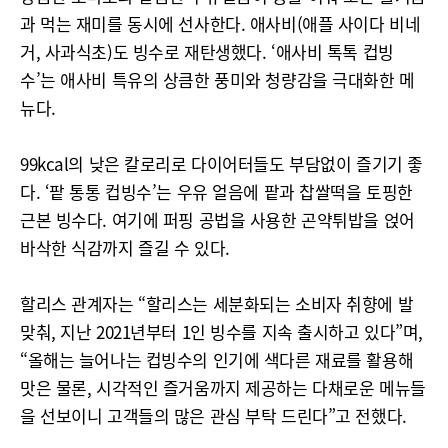
과 먹는 재미를 동시에 선사한다. 애사비(애플 사이다 비네
거, 사과식초)도 빙수로 재탄생했다. ‘애사비 톡톡 컵빙
수’는 애사비 특유의 상큼한 풍미와 청량감을 극대화한 메
뉴다.
99kcal의 낮은 칼로리로 다이어터들도 부담없이 즐기기 좋
다. ‘팥 통통 컵빙수’는 우유 얼음에 팥과 찹쌀떡을 토핑한
근본 빙수다. 여기에 퍼핑 공법을 사용한 곤약튀밥을 얹어
바삭한 식감까지 즐길 수 있다.
할리스 관계자는 “할리스는 세분화되는 소비자 취향에 발
맞춰, 지난 2021년부터 1인 빙수를 지속 출시하고 있다”며,
“올해는 늘어나는 컵빙수의 인기에 색다른 재료를 활용해
맛은 물론, 시각적인 즐거움까지 제공하는 다채로운 메뉴들
을 선보이니 고객들의 많은 관심 부탁 드린다”고 전했다.