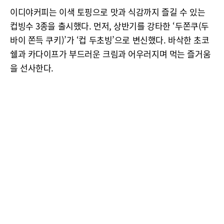
이디야커피는 이색 토핑으로 맛과 식감까지 즐길 수 있는
컵빙수 3종을 출시했다. 먼저, 상반기를 강타한 ‘두쫀쿠(두
바이 쫀득 쿠키)’가 ‘컵 두초빙’으로 변신했다. 바삭한 초코
쉘과 카다이프가 부드러운 크림과 어우러지며 먹는 즐거움
을 선사한다.