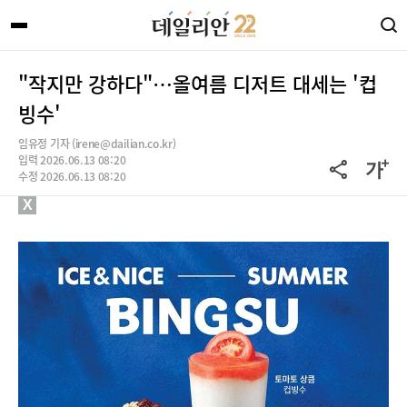
"작지만 강하다"…올여름 디저트 대세는 '컵
빙수'
임유정 기자 (irene@dailian.co.kr)
입력 2026.06.13 08:20
수정 2026.06.13 08:20
X