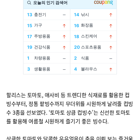
할리스는 토마토, 애사비 등 트렌디한 식재료를 활용한 컵
빙수부터, 정통 팥빙수까지 무더위를 시원하게 날려줄 컵빙
수 3종을 선보였다. ‘토마토 상큼 컵빙수’는 신선한 토마토
를 활용해 여름철 시원하게 즐기기 좋은 빙수다.
상큼한 토마토와 달콤한 우유얼음이 층을 이뤄 보는 즐거움