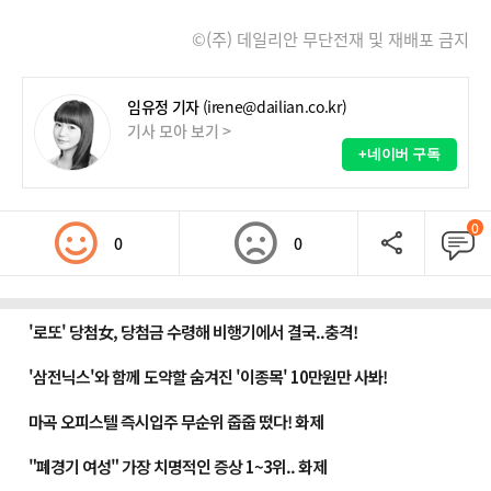
©(주) 데일리안 무단전재 및 재배포 금지
임유정 기자
(irene@dailian.co.kr)
기사 모아 보기 >
+네이버 구독
0
0
0