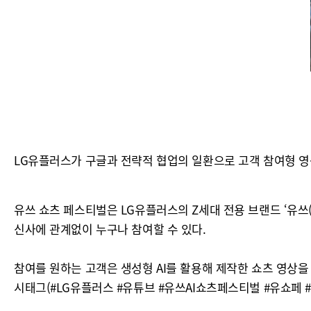
LG유플러스가 구글과 전략적 협업의 일환으로 고객 참여형 영상 공모전
유쓰 쇼츠 페스티벌은 LG유플러스의 Z세대 전용 브랜드 ‘유쓰(
신사에 관계없이 누구나 참여할 수 있다.
참여를 원하는 고객은 생성형 AI를 활용해 제작한 쇼츠 영상을
시태그(#LG유플러스 #유튜브 #유쓰AI쇼츠페스티벌 #유쇼페 #