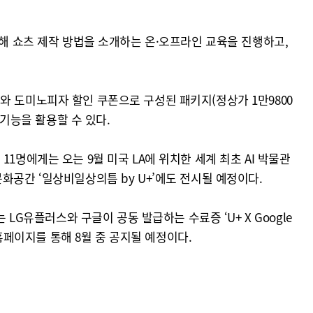
업해 쇼츠 제작 방법을 소개하는 온·오프라인 교육을 진행하고,
ro)'와 도미노피자 할인 쿠폰으로 구성된 패키지(정상가 1만9800
AI 기능을 활용할 수 있다.
1명에게는 오는 9월 미국 LA에 위치한 세계 최초 AI 박물관
합문화공간 ‘일상비일상의틈 by U+’에도 전시될 예정이다.
LG유플러스와 구글이 공동 발급하는 수료증 ‘U+ X Google
 홈페이지를 통해 8월 중 공지될 예정이다.