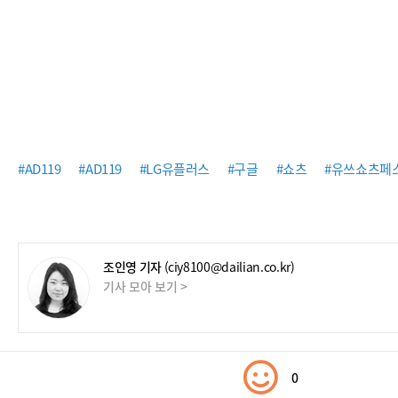
#AD119
#AD119
#LG유플러스
#구글
#쇼츠
#유쓰쇼츠페
조인영 기자
(ciy8100@dailian.co.kr)
기사 모아 보기 >
0