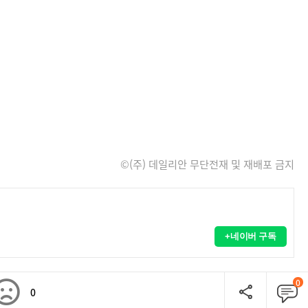
©(주) 데일리안 무단전재 및 재배포 금지
+네이버 구독
0
0