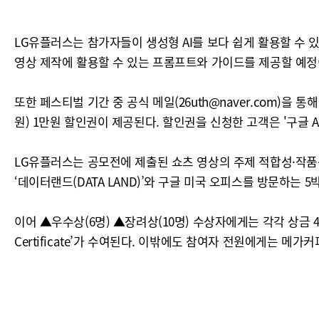
LG유플러스는 참가자들이 생성형 AI를 보다 쉽게 활용할 수 
영상 제작에 활용할 수 있는 프롬프트와 가이드를 제공할 예정
또한 페스티벌 기간 중 공식 메일(26uth@naver.com)을 통
원) 1만원 할인권이 제공된다. 할인권을 신청한 고객은 '구글 AI 프로(
LG유플러스는 공모전에 제출된 쇼츠 영상의 주제 적합성·작품성·
‘데이터랜드(DATA LAND)’와 구글 미국 오피스를 방문하는 
이어 ▲우수상(6명) ▲장려상(10명) 수상자에게는 각각 상금 4
Certificate’가 수여된다. 이밖에도 참여자 전원에게는 메