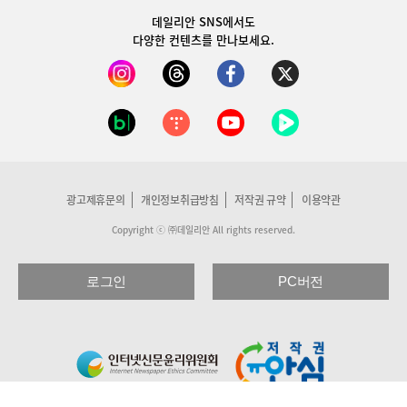
데일리안 SNS
에서도
다양한 컨텐츠를 만나보세요.
광고제휴문의
개인정보취급방침
저작권 규약
이용약관
Copyright ⓒ ㈜데일리안 All rights reserved.
로그인
PC버전