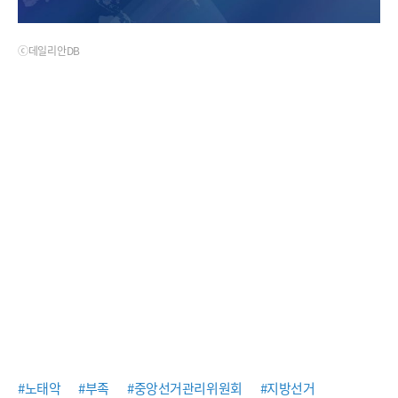
ⓒ데일리안DB
#노태악
#부족
#중앙선거관리위원회
#지방선거