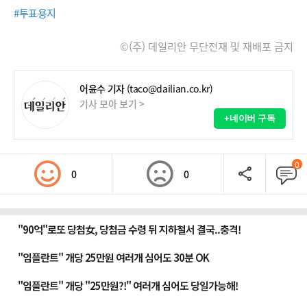
#투표용지
©(주) 데일리안 무단전재 및 재배포 금지
어윤수 기자
(taco@dailian.co.kr)
기사 모아 보기 >
+네이버 구독
0
0
0