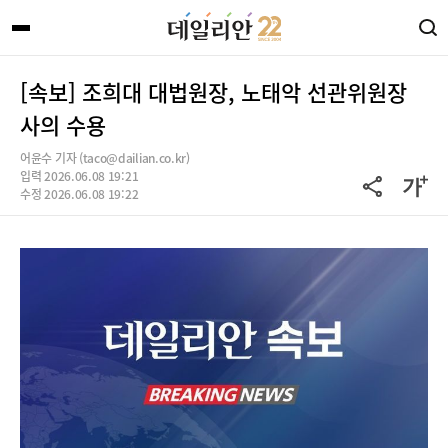
[속보] 조희대 대법원장, 노태악 선관위원장
사의 수용
어윤수 기자 (taco@dailian.co.kr)
입력 2026.06.08 19:21
수정 2026.06.08 19:22