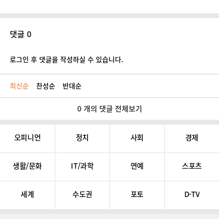
댓글 0
로그인 후 댓글을 작성하실 수 있습니다.
최신순
찬성순
반대순
0 개의 댓글 전체보기
오피니언
정치
사회
경제
생활/문화
IT/과학
연예
스포츠
세계
수도권
포토
D-TV