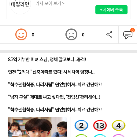
기사 모아 보기 >
+네이버 구독
0
0
0