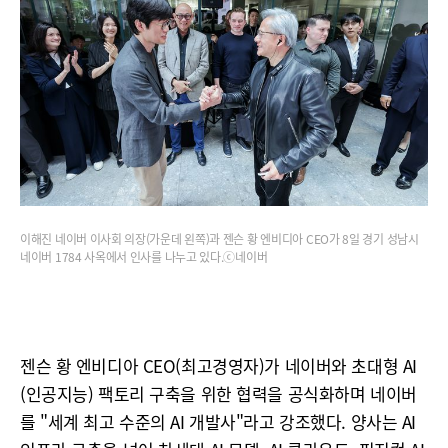
이해진 네이버 이사회 의장(가운데 왼쪽)과 젠슨 황 엔비디아 CEO가 8일 경기 성남시
네이버 1784 사옥에서 인사를 나누고 있다.ⓒ네이버
젠슨 황 엔비디아 CEO(최고경영자)가 네이버와 초대형 AI
(인공지능) 팩토리 구축을 위한 협력을 공식화하며 네이버
를 "세계 최고 수준의 AI 개발사"라고 강조했다. 양사는 AI