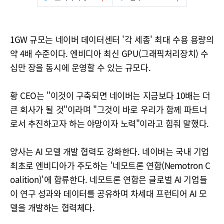
1GW 규모는 네이버 데이터센터 '각 세종' 최대 수용 용량의
약 4배 수준이다. 엔비디아 최신 GPU(그래픽처리장치) 수
십만 장을 동시에 운영할 수 있는 규모다.
황 CEO는 "이것이 구축되면 네이버는 지금보다 10배는 더
큰 회사가 될 것"이라며 "그것이 바로 우리가 함께 파트너
로서 추진하고자 하는 야망이자 노력"이라고 힘줘 말했다.
양사는 AI 모델 개발 협력도 강화한다. 네이버는 국내 기업
최초로 엔비디아가 주도하는 '네모트론 연합(Nemotron C
oalition)'에 합류한다. 네모트론 연합은 글로벌 AI 기업들
이 연구 성과와 데이터를 공유하며 차세대 프런티어 AI 모
델을 개발하는 협력체다.