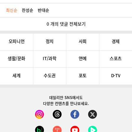
최신순
찬성순
반대순
0 개의 댓글 전체보기
오피니언
정치
사회
경제
생활/문화
IT/과학
연예
스포츠
세계
수도권
포토
D-TV
데일리안 SNS
에서도
다양한 컨텐츠를 만나보세요.