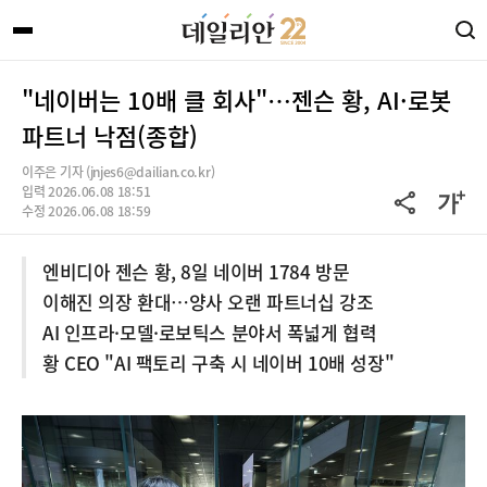
"네이버는 10배 클 회사"…젠슨 황, AI·로봇
파트너 낙점(종합)
이주은 기자 (jnjes6@dailian.co.kr)
입력 2026.06.08 18:51
수정 2026.06.08 18:59
엔비디아 젠슨 황, 8일 네이버 1784 방문
이해진 의장 환대…양사 오랜 파트너십 강조
AI 인프라·모델·로보틱스 분야서 폭넓게 협력
황 CEO "AI 팩토리 구축 시 네이버 10배 성장"