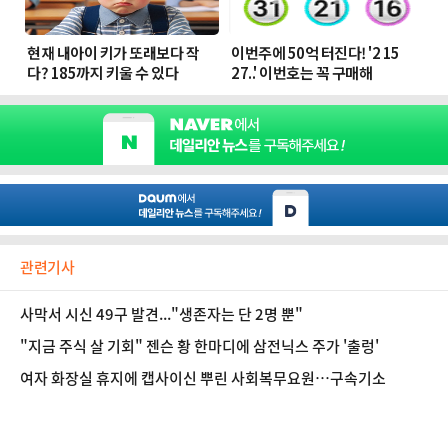
관련기사
사막서 시신 49구 발견..."생존자는 단 2명 뿐"
"지금 주식 살 기회" 젠슨 황 한마디에 삼전닉스 주가 '출렁'
여자 화장실 휴지에 캡사이신 뿌린 사회복무요원…구속기소