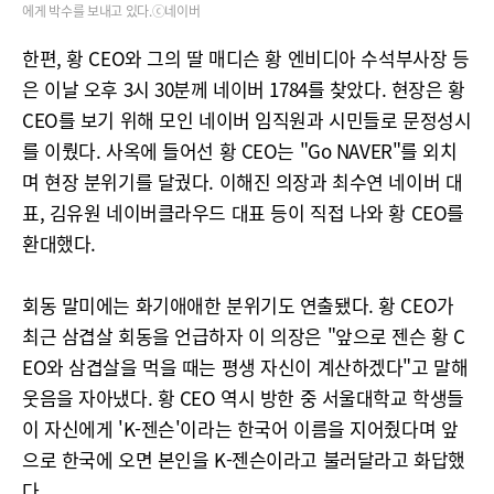
에게 박수를 보내고 있다.ⓒ네이버
한편, 황 CEO와 그의 딸 매디슨 황 엔비디아 수석부사장 등
은 이날 오후 3시 30분께 네이버 1784를 찾았다. 현장은 황
CEO를 보기 위해 모인 네이버 임직원과 시민들로 문정성시
를 이뤘다. 사옥에 들어선 황 CEO는 "Go NAVER"를 외치
며 현장 분위기를 달궜다. 이해진 의장과 최수연 네이버 대
표, 김유원 네이버클라우드 대표 등이 직접 나와 황 CEO를
환대했다.
회동 말미에는 화기애애한 분위기도 연출됐다. 황 CEO가
최근 삼겹살 회동을 언급하자 이 의장은 "앞으로 젠슨 황 C
EO와 삼겹살을 먹을 때는 평생 자신이 계산하겠다"고 말해
웃음을 자아냈다. 황 CEO 역시 방한 중 서울대학교 학생들
이 자신에게 'K-젠슨'이라는 한국어 이름을 지어줬다며 앞
으로 한국에 오면 본인을 K-젠슨이라고 불러달라고 화답했
다.