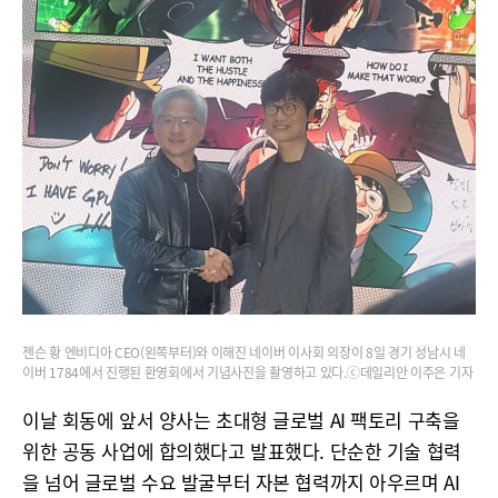
젠슨 황 엔비디아 CEO(왼쪽부터)와 이해진 네이버 이사회 의장이 8일 경기 성남시 네
이버 1784에서 진행된 환영회에서 기념사진을 촬영하고 있다.ⓒ데일리안 이주은 기자
이날 회동에 앞서 양사는 초대형 글로벌 AI 팩토리 구축을
위한 공동 사업에 합의했다고 발표했다. 단순한 기술 협력
을 넘어 글로벌 수요 발굴부터 자본 협력까지 아우르며 AI