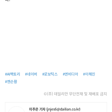
#AI팩토리
#네이버
#로보틱스
#엔비디아
#이해진
#젠슨황
©(주) 데일리안 무단전재 및 재배포 금지
이주은 기자
(jnjes6@dailian.co.kr)