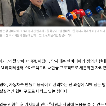
젠슨 황 엔비디아 CEO와 정의선 현대차그룹 회장이 8일 현대차그룹 양재사옥에서 비공개 회의
를 마친 후 기자들의 질문에 답하고 있다. ⓒ데일리안 편은지 기자
의미가 7개월 만에 더 뚜렷해졌다. 당시에는 엔비디아와 정의선 현대
·AI 데이터센터·스마트팩토리·새만금 프로젝트로 세분화한 자리였
어, 자동차를 만들고 움직이고 관리하는 전 과정에 AI를 심는 방
실질적인 협력 구도로 바뀌고 있는 셈이다.
회의를 진행한 후 기자들과 만나 “사람과 사회에 도움을 줄 수 있