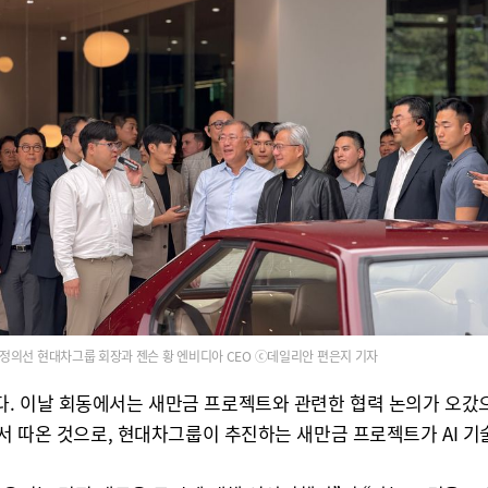
정의선 현대차그룹 회장과 젠슨 황 엔비디아 CEO ⓒ데일리안 편은지 기자
날 회동에서는 새만금 프로젝트와 관련한 협력 논의가 오갔으며, 황 
에서 따온 것으로, 현대차그룹이 추진하는 새만금 프로젝트가 AI 