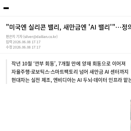
"미국엔 실리콘 밸리, 새만금엔 'AI 밸리'"…정의
편은지 기자 (silver@dailian.co.kr)
입력 2026.06.08 17:17
수정 2026.06.08 17:17
작년 10월 ‘깐부 회동’, 7개월 만에 양재 회동으로 이어져
자율주행·로보틱스·스마트팩토리 넘어 새만금 AI 센터까지
현대차는 실전 제조, 엔비디아는 AI 두뇌·데이터 인프라 맡