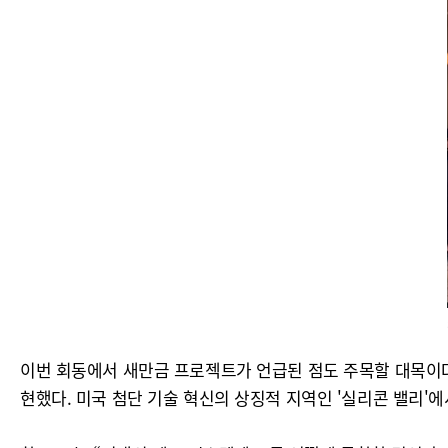
이번 회동에서 새만금 프로젝트가 언급된 점도 주목할 대목이다. 이
현했다. 미국 첨단 기술 혁신의 상징적 지역인 '실리콘 밸리'