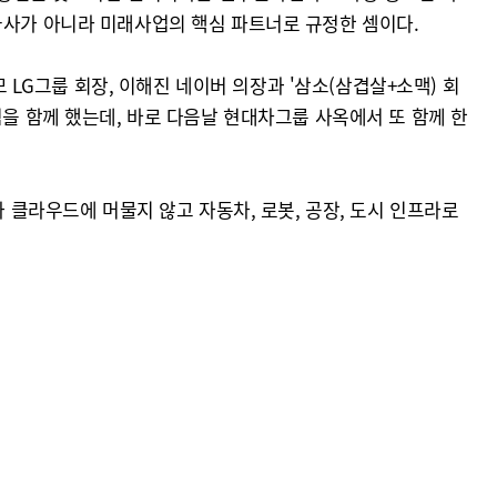
급사가 아니라 미래사업의 핵심 파트너로 규정한 셈이다.
 LG그룹 회장, 이해진 네이버 의장과 '삼소(삼겹살+소맥) 회
심을 함께 했는데, 바로 다음날 현대차그룹 사옥에서 또 함께 한
 클라우드에 머물지 않고 자동차, 로봇, 공장, 도시 인프라로