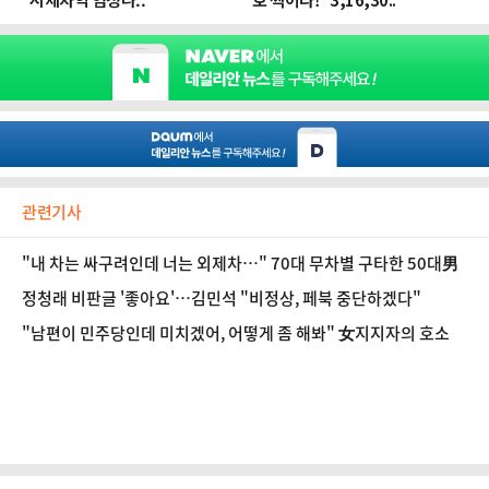
관련기사
"내 차는 싸구려인데 너는 외제차…" 70대 무차별 구타한 50대男
정청래 비판글 '좋아요'…김민석 "비정상, 페북 중단하겠다"
"남편이 민주당인데 미치겠어, 어떻게 좀 해봐" 女지지자의 호소