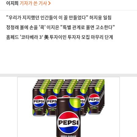
이지희
기자가 쓴 기사
"우리가 지지했던 인간들이 이 꼴 만들었다" 허지웅 일침
정청래 볼에 손을 '콕' 이지은 "특별 관계로 몰면 고소한다"
홈페드 '코타베라 3' 美 투자이민 투자자 모집 마무리 단계