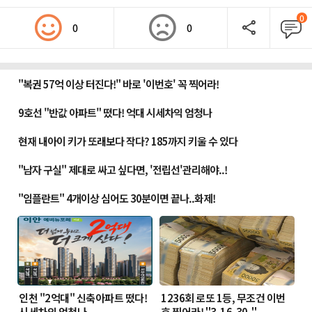
0
0
0