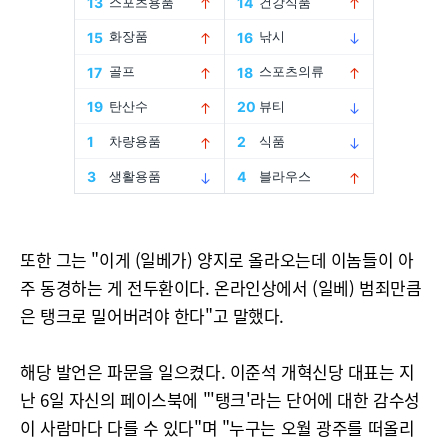
또한 그는 "이게 (일베가) 양지로 올라오는데 이놈들이 아
주 동경하는 게 전두환이다. 온라인상에서 (일베) 범죄만큼
은 탱크로 밀어버려야 한다"고 말했다.
해당 발언은 파문을 일으켰다. 이준석 개혁신당 대표는 지
난 6일 자신의 페이스북에 "'탱크'라는 단어에 대한 감수성
이 사람마다 다를 수 있다"며 "누구는 오월 광주를 떠올리