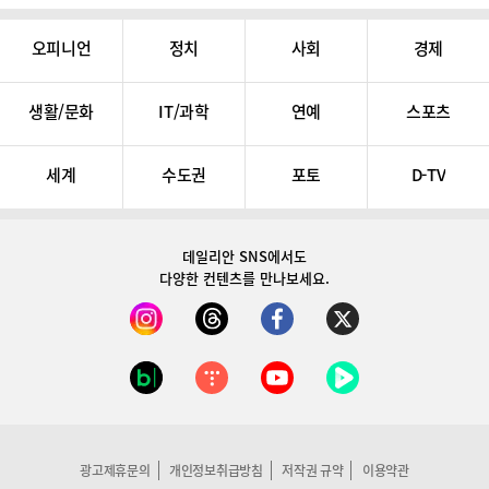
오피니언
정치
사회
경제
생활/문화
IT/과학
연예
스포츠
세계
수도권
포토
D-TV
데일리안 SNS
에서도
다양한 컨텐츠를 만나보세요.
광고제휴문의
개인정보취급방침
저작권 규약
이용약관