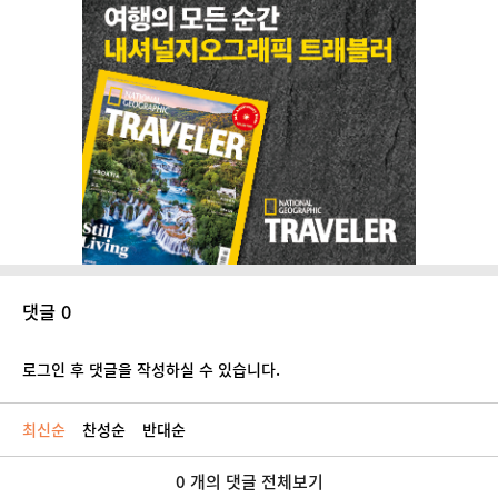
댓글 0
로그인 후 댓글을 작성하실 수 있습니다.
최신순
찬성순
반대순
0 개의 댓글 전체보기