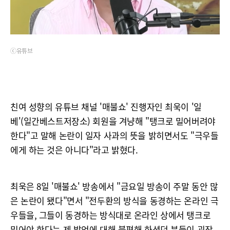
ⓒ유튜브
친여 성향의 유튜브 채널 '매불쇼' 진행자인 최욱이 '일
베'(일간베스트저장소) 회원을 겨냥해 "탱크로 밀어버려야
한다"고 말해 논란이 일자 사과의 뜻을 밝히면서도 "극우들
에게 하는 것은 아니다"라고 밝혔다.
최욱은 8일 '매불쇼' 방송에서 "금요일 방송이 주말 동안 많
은 논란이 됐다"면서 "전두환의 방식을 동경하는 온라인 극
우들을, 그들이 동경하는 방식대로 온라인 상에서 탱크로
밀어야 한다는 제 발언에 대해 불편해 하셨던 분들이 굉장