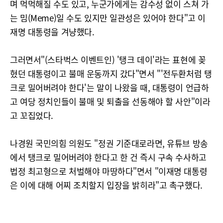
며 먹먹해질 수도 있고, 누군가에게는 감수성 없이 스쳐 가
는 밈(Meme)일 수도 있지만 일관성은 있어야 한다"고 이
재명 대통령을 겨냥했다.
그러면서"(스타벅스 이벤트인) '탱크 데이'라는 표현에 꽂
혔던 대통령이고 불매 운동까지 갔다"면서 "'전두환처럼 탱
크로 밀어버려야 한다'는 말이 나왔을 때, 대통령이 언급하
고 여당 정치인들이 불매 및 퇴출을 선동해야 할 사안"이라
고 꼬집었다.
나경원 국민의힘 의원도 "정권 기준대로라면, 유튜브 방송
에서 탱크로 밀어버려야 한다고 한 건 즉시 구속 수사하고
법정 최고형으로 처벌해야 마땅하다"면서 "이재명 대통령
은 이에 대해 어찌 조치할지 입장을 밝히라"고 촉구했다.