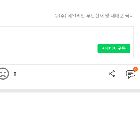
©(주) 데일리안 무단전재 및 재배포 금지
+네이버 구독
0
0