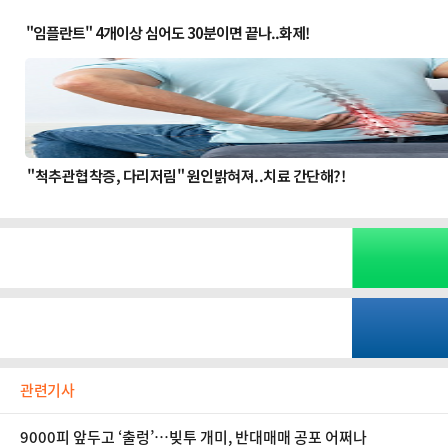
관련기사
9000피 앞두고 ‘출렁’…빚투 개미, 반대매매 공포 어쩌나