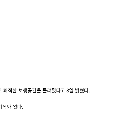
 쾌적한 보행공간을 돌려줬다고 8일 밝혔다.
지목돼 왔다.