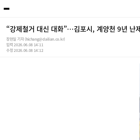
“강제철거 대신 대화”…김포시, 계양천 9년 난
장현일 기자 (hichang@dailian.co.kr)
입력 2026.06.08 14:11
수정 2026.06.08 14:12