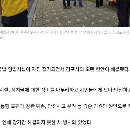
계양천 일대에 설치된 무허가 천막과 판매시설, 적치물 정비작업이 실시되고 있다. ⓒ 김포시 제
공
불법 영업시설이 자진 철거되면서 김포시의 오랜 현안이 해결됐다.
시설, 적치물에 대한 정비를 마무리하고 시민들에게 보다 안전하고
 통행 불편과 경관 훼손, 안전사고 우려 등 각종 민원의 원인으로 
 인해 장기간 해결되지 못한 채 방치돼 있었다.