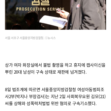
서울 서초구 서울중앙지방검찰청. ⓒ뉴시스
상가 여자 화장실에서 불법 촬영을 하고 휴지에 캡사이신을
뿌린 20대 남성이 구속 상태로 재판에 넘겨졌다.
8일 법조계에 따르면 서울중앙지방검찰청 여성아동범죄조
사2부(박지나 부장검사)는 지난 2일 사회복무요원 김모(21)
씨를 상해와 성폭력처벌법 위반 혐의로 구속기소했다.