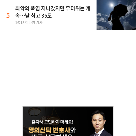
최악의 폭염 지나갔지만 무더위는 계
5
속…낮 최고 35도
16:18 이나영 기자