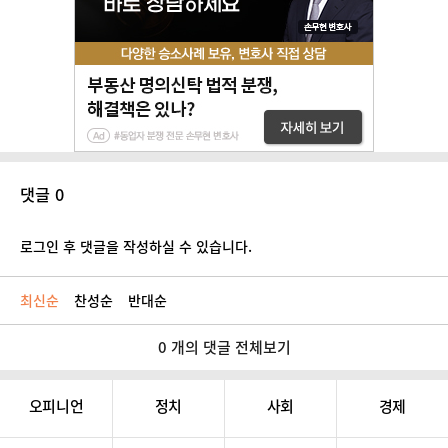
댓글 0
로그인 후 댓글을 작성하실 수 있습니다.
최신순
찬성순
반대순
0 개의 댓글 전체보기
오피니언
정치
사회
경제