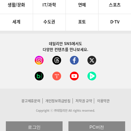
생활/문화
IT/과학
연예
스포츠
세계
수도권
포토
D-TV
데일리안 SNS
에서도
다양한 컨텐츠를 만나보세요.
광고제휴문의
개인정보취급방침
저작권 규약
이용약관
Copyright ⓒ ㈜데일리안 All rights reserved.
로그인
PC버전