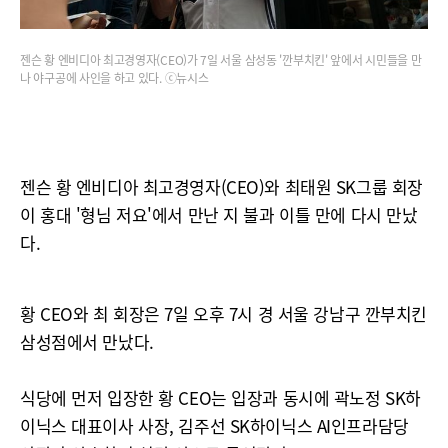
젠슨 황 엔비디아 최고경영자(CEO)가 7일 서울 삼성동 '깐부치킨' 앞에서 시민들을 만
나 야구공에 사인을 하고 있다. ⓒ뉴시스
젠슨 황 엔비디아 최고경영자(CEO)와 최태원 SK그룹 회장
이 홍대 '형님 저요'에서 만난 지 불과 이틀 만에 다시 만났
다.
황 CEO와 최 회장은 7일 오후 7시 경 서울 강남구 깐부치킨
삼성점에서 만났다.
식당에 먼저 입장한 황 CEO는 입장과 동시에 곽노정 SK하
이닉스 대표이사 사장, 김주선 SK하이닉스 AI인프라담당