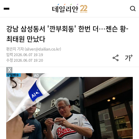
강남 삼성동서 '깐부회동' 한번 더…젠슨 황-
최태원 만났다
편은지 기자 (silver@dailian.co.kr)
입력 2026.06.07 19:19
수정 2026.06.07 19:20
X