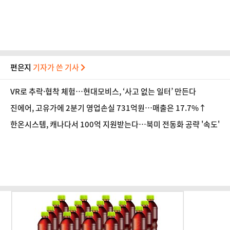
건 적절치 않아"
편은지
기자가 쓴 기사
VR로 추락·협착 체험…현대모비스, ‘사고 없는 일터’ 만든다
진에어, 고유가에 2분기 영업손실 731억원…매출은 17.7%↑
한온시스템, 캐나다서 100억 지원받는다…북미 전동화 공략 '속도'