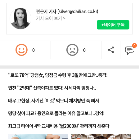
편은지 기자
(silver@dailian.co.kr)
기사 모아 보기 >
+네이버 구독
0
0
0