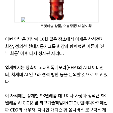
이번 만남은 지난해 10월 같은 장소에서 이재용 삼성전자
회장, 정의선 현대자동차그룹 회장과 함께했던 이른바 '깐
부 회동' 이후 다시 성사된 자리다.
업계에서는 양측이 고대역폭메모리(HBM)와 AI 데이터센
터, 차세대 AI 인프라 협력 방안 등을 논의할 것으로 보고 있
다.
이 자리에는 정재헌 SK텔레콤 대표이사 사장과 정석근 SK
텔레콤 AI CIC장 겸 최고기술책임자(CTO), 엔비디아측에선
황 CEO의 배우자, 자녀인 매디슨 황 옴니버스·로보틱스 제