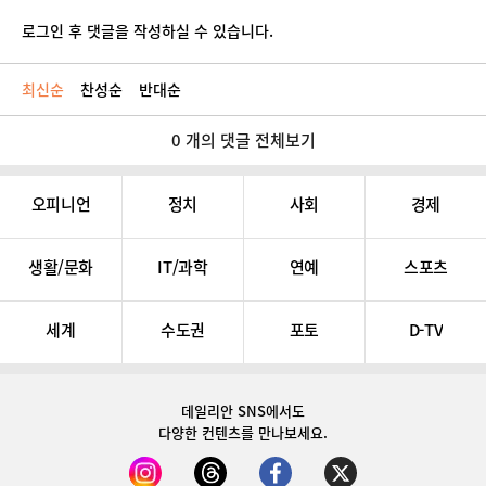
로그인 후 댓글을 작성하실 수 있습니다.
최신순
찬성순
반대순
0 개의 댓글 전체보기
오피니언
정치
사회
경제
생활/문화
IT/과학
연예
스포츠
세계
수도권
포토
D-TV
데일리안 SNS
에서도
다양한 컨텐츠를 만나보세요.