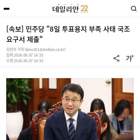
[속보] 민주당 "8일 투표용지 부족 사태 국조
요구서 제출"
김민석 기자 (kms101@dailian.co.kr)
입력 2026.06.07 14:35
수정 2026.06.07 14:35