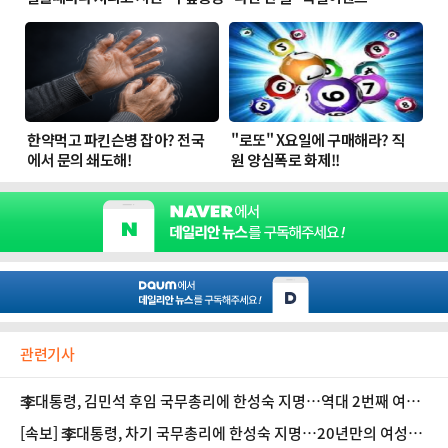
관련기사
李대통령, 김민석 후임 국무총리에 한성숙 지명…역대 2번째 여성
총리
[속보] 李대통령, 차기 국무총리에 한성숙 지명…20년만의 여성총