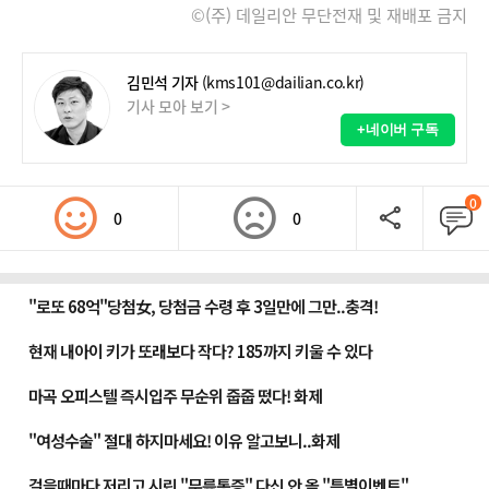
©(주) 데일리안 무단전재 및 재배포 금지
김민석 기자
(kms101@dailian.co.kr)
기사 모아 보기 >
+네이버 구독
0
0
0