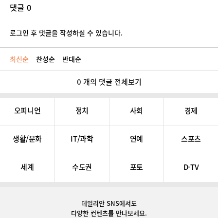
댓글 0
로그인 후 댓글을 작성하실 수 있습니다.
최신순
찬성순
반대순
0 개의 댓글 전체보기
오피니언
정치
사회
경제
생활/문화
IT/과학
연예
스포츠
세계
수도권
포토
D-TV
데일리안 SNS
에서도
다양한 컨텐츠를 만나보세요.