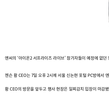
엔씨의 ‘아이온2 서프라이즈 라이브’ 참가자들이 예정에 없던 
젠슨 황 CEO는 7일 오후 2시께 서울 신논현 포털 PC방에
황 CEO의 방문을 앞두고 행사 현장은 일찌감치 입장이 마감됐