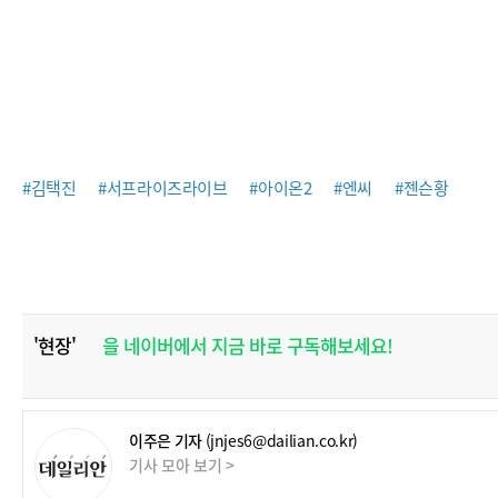
#김택진
#서프라이즈라이브
#아이온2
#엔씨
#젠슨황
'현장'
을 네이버에서 지금 바로 구독해보세요!
이주은 기자
(jnjes6@dailian.co.kr)
기사 모아 보기 >