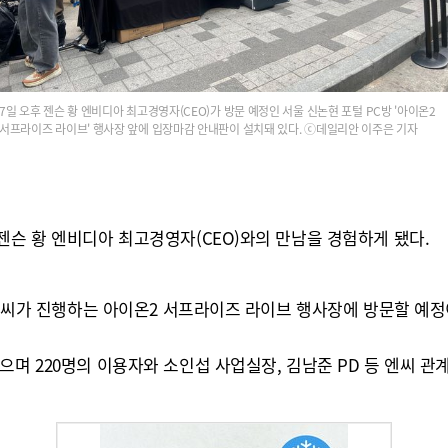
7일 오후 젠슨 황 엔비디아 최고경영자(CEO)가 방문 예정인 서울 신논현 포털 PC방 '아이온2
서프라이즈 라이브' 행사장 앞에 입장마감 안내판이 설치돼 있다. ⓒ데일리안 이주은 기자
젠슨 황 엔비디아 최고경영자(CEO)와의 만남을 경험하게 됐다.
서 엔씨가 진행하는 아이온2 서프라이즈 라이브 행사장에 방문할 예정
으며 220명의 이용자와 소인섭 사업실장, 김남준 PD 등 엔씨 관