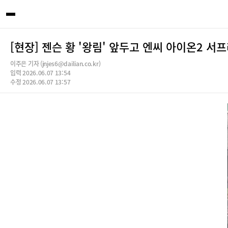
[현장] 젠슨 황 '왕림' 앞두고 엔씨 아이온2 서
이주은 기자 (jnjes6@dailian.co.kr)
입력 2026.06.07 13:54
수정 2026.06.07 13:57