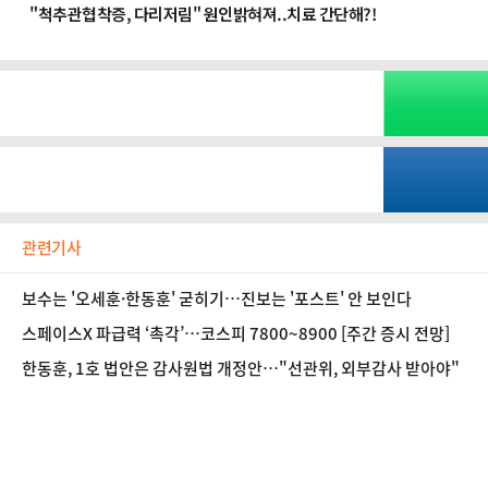
관련기사
보수는 '오세훈·한동훈' 굳히기…진보는 '포스트' 안 보인다
스페이스X 파급력 ‘촉각’…코스피 7800~8900 [주간 증시 전망]
한동훈, 1호 법안은 감사원법 개정안…"선관위, 외부감사 받아야"