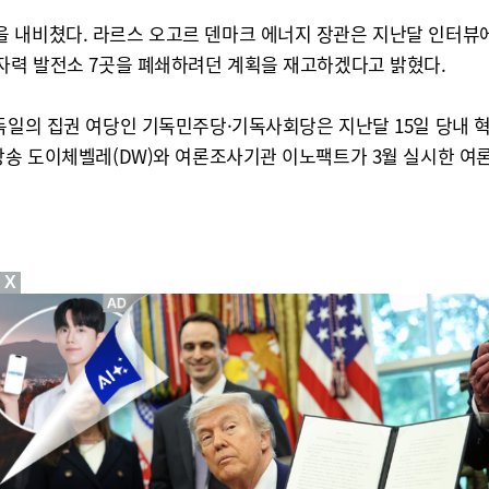
 내비쳤다. 라르스 오고르 덴마크 에너지 장관은 지난달 인터뷰에
원자력 발전소 7곳을 폐쇄하려던 계획을 재고하겠다고 밝혔다.
독일의 집권 여당인 기독민주당·기독사회당은 지난달 15일 당내 
방송 도이체벨레(DW)와 여론조사기관 이노팩트가 3월 실시한 여
X