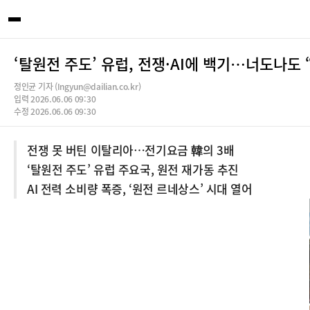
‘탈원전 주도’ 유럽, 전쟁·AI에 백기…너도나도 
정인균 기자 (Ingyun@dailian.co.kr)
입력 2026.06.06 09:30
수정 2026.06.06 09:30
전쟁 못 버틴 이탈리아…전기요금 韓의 3배
‘탈원전 주도’ 유럽 주요국, 원전 재가동 추진
AI 전력 소비량 폭증, ‘원전 르네상스’ 시대 열어