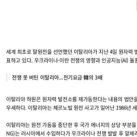
세계 최초로 탈원전을 선언했던 이탈리아가 지난 4일 원자력 
표하고 있다. 우크라이나·이란 전쟁의 영향과 인공지능(AI) 돌
전쟁 못 버틴 이탈리아...전기요금 韓의 3배
이탈리아 하원은 원자력 발전소를 재가동한다는 내용의 법안을 찬
우세하다. 이탈리아는 체르노빌 원전 사고가 일어난 1986년 
이탈리아는 원전 가동을 중단한 후 국가 에너지의 상당 부분을 
NG)는 러시아에서 수입하다가 우크라이나 전쟁 발발 후 알제리