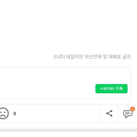
©(주) 데일리안 무단전재 및 재배포 금지
+네이버 구독
0
0