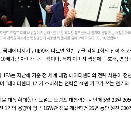
도널드 트럼프 미국 대통령이 지난해 5월 23일 백악관 집무실에서 원자력 산업 기반 재활성화와
규제 개혁을 지시하는 행정명령에 서명한 뒤 문서를 들어 보이고 있다. ⓒEPA/연합뉴스
국제에너지기구(IEA)에 따르면 일반 구글 검색 1회의 전력 소모량은 
 10배가량 차이가 나는 셈이다. 특히 이미지 생성에는 60배, 영상
EA는 지난해 기준 전 세계 대형 데이터센터의 전력 사용이 전년 대
”며 “데이터센터 1기가 소비하는 전력은 40만 가구가 쓰는 전기와
획을 대폭 확대했다. 도널드 트럼프 대통령은 지난해 5월 23일 20
원전 1기의 용량이 평균 1GW란 점을 계산하면 25년 동안 원전 30