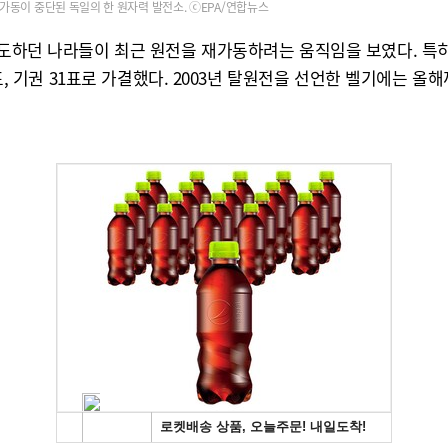
가동이 중단된 독일의 한 원자력 발전소. ⓒEPA/연합뉴스
주도하던 나라들이 최근 원전을 재가동하려는 움직임을 보였다. 특히
 8표, 기권 31표로 가결했다. 2003년 탈원전을 선언한 벨기에는