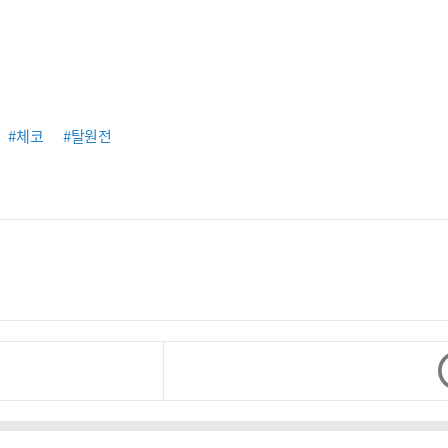
#체코
#탈원전