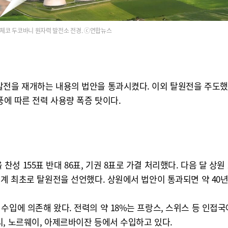
체코 두코바니 원자력 발전소 전경. ⓒ연합뉴스
발전을 재개하는 내용의 법안을 통과시켰다. 이외 탈원전을 주도
풍에 따른 전력 사용량 폭증 탓이다.
성 155표 반대 86표, 기권 8표로 가결 처리했다. 다음 달 
세계 최초로 탈원전을 선언했다. 상원에서 법안이 통과되면 약 40
수입에 의존해 왔다. 전력의 약 18%는 프랑스, 스위스 등 인접
, 노르웨이, 아제르바이잔 등에서 수입하고 있다.