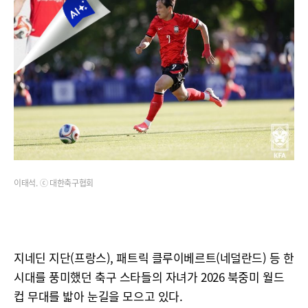
이태석. ⓒ 대한축구협회
지네딘 지단(프랑스), 패트릭 클루이베르트(네덜란드) 등 한
시대를 풍미했던 축구 스타들의 자녀가 2026 북중미 월드
컵 무대를 밟아 눈길을 모으고 있다.