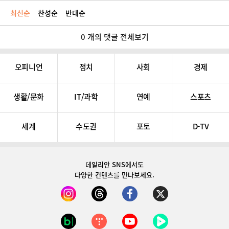
최신순
찬성순
반대순
0 개의 댓글 전체보기
오피니언
정치
사회
경제
생활/문화
IT/과학
연예
스포츠
세계
수도권
포토
D-TV
데일리안 SNS
에서도
다양한 컨텐츠를 만나보세요.