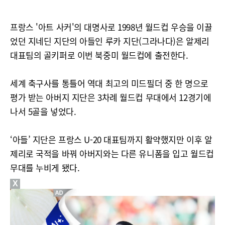
프랑스 '아트 사커'의 대명사로 1998년 월드컵 우승을 이끌
었던 지네딘 지단의 아들인 루카 지단(그라나다)은 알제리
대표팀의 골키퍼로 이번 북중미 월드컵에 출전한다.
세계 축구사를 통틀어 역대 최고의 미드필더 중 한 명으로
평가 받는 아버지 지단은 3차례 월드컵 무대에서 12경기에
나서 5골을 넣었다.
‘아들’ 지단은 프랑스 U-20 대표팀까지 활약했지만 이후 알
제리로 국적을 바꿔 아버지와는 다른 유니폼을 입고 월드컵
무대를 누비게 됐다.
X