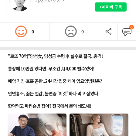
기사 모아 보기 >
+네이버 구독
0
0
0