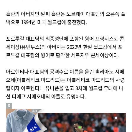
홀란의 아버지인 알피 홀란은 노르웨이 대표팀의 오른쪽 풀
백으로 1994년 미국 월드컵에 출전했다.
포르투갈 대표팀의 최종명단에 포함된 윙어 프랑시스코 콘
세이상(유벤투스)의 아버지는 2022년 한일 월드컵에서 포
르투갈 대표팀의 윙어로 활약한 세르지우 콘세이상이다.
아르헨티나 대표팀의 공격수로 이름을 올린 훌리아노 시메
오네(아틀레티코 마드리드)는 아틀레티코 마드리드의 사령
탑이자 아르헨티나 유니폼을 입고 3차례 월드컵 무대에 나
선 디에고 시메오네의 아들로 유명하다.
X