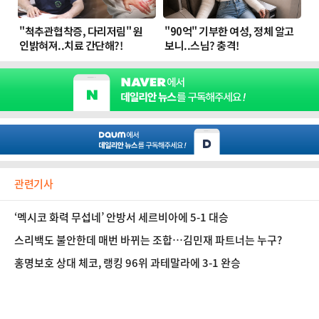
관련기사
‘멕시코 화력 무섭네’ 안방서 세르비아에 5-1 대승
스리백도 불안한데 매번 바뀌는 조합…김민재 파트너는 누구?
홍명보호 상대 체코, 랭킹 96위 과테말라에 3-1 완승