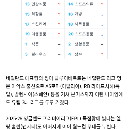
네덜란드 대표팀의 윙어 클루이베르트는 네덜란드 리그 명
문 아약스 출신으로 AS로마(이탈리아), RB 라이프치히(독
일), 발렌시아(스페인) 등을 거쳐 본머스까지 어린 나이임에
도 유럽 3대 리그를 두루 거쳤다.
2025-26 잉글랜드 프리미어리그(EPL) 득점왕에 빛나는 엘
링 홀란(맨시티)도 아버지에 이어 월드컵 무대를 누빈다.