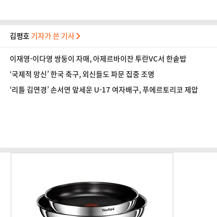
김평호
기자가 쓴 기사
이재영-이다영 쌍둥이 자매, 아제르바이잔 투란VC서 한솥밥
‘국제적 망신’ 한국 축구, 외신들도 파문 집중 조명
‘리틀 김연경’ 손서연 앞세운 U-17 여자배구, 푸에르토리코 제압