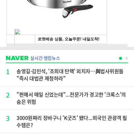
실시간 랭킹뉴스
1
송영길·김민석, '조희대 탄핵' 외치자…與법사위원들
"즉시 대법관 제청하라"
2
"편해서 매일 신었는데"...전문가가 경고한 '크록스'의
숨은 위험
3
3000원짜리 장바구니 'K굿즈' 됐다...외국인 관광객 필
수템은?