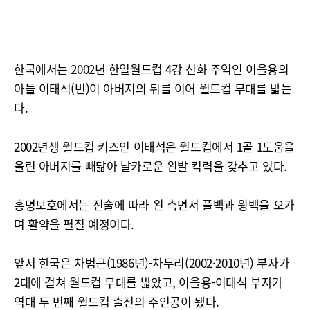
한국에서는 2002년 한일월드컵 4강 신화 주역인 이을용의
아들 이태석(빈)이 아버지의 뒤를 이어 월드컵 무대를 밟는
다.
2002년생 월드컵 키즈인 이태석은 월드컵에서 1골 1도움을
올린 아버지를 빼닮아 날카로운 왼발 킥력을 갖추고 있다.
홍명보호에서는 전술에 따라 왼 측면서 풀백과 윙백을 오가
며 활약을 펼칠 예정이다.
앞서 한국은 차범근(1986년)-차두리(2002·2010년) 부자가
2대에 걸쳐 월드컵 무대를 밟았고, 이을용-이태석 부자가
역대 두 번째 월드컵 출전의 주인공이 됐다.