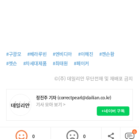
#구광모
#베라루빈
#엔비디아
#이해진
#젠슨황
#젯슨
#차세대제품
#최태원
#페이커
©(주) 데일리안 무단전재 및 재배포 금지
정진주 기자
(correctpearl@dailian.co.kr)
기사 모아 보기 >
+네이버 구독
0
0
0