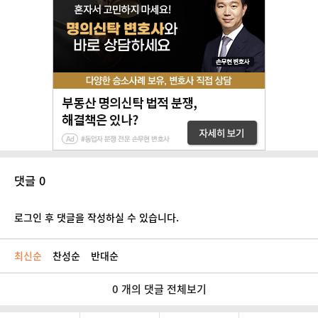
댓글 0
로그인 후 댓글을 작성하실 수 있습니다.
최신순
찬성순
반대순
0 개의 댓글 전체보기