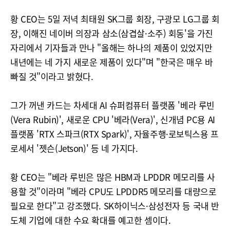
황 CEO는 5일 저녁 최태원 SK그룹 회장, 구광모 LG그룹 회
장, 이해진 네이버 의장과 삼소(삼겹살·소주) 회동'을 가진
자리에서 기자들과 만나 "올해는 하나의 제품이 있었지만
내년에는 네 가지 새로운 제품이 있다"며 "한국은 매우 바
빠질 것"이라고 밝혔다.
그가 꺼낸 카드는 차세대 AI 슈퍼컴퓨터 플랫폼 '베라 루빈
(Vera Rubin)', 새로운 CPU '베라(Vera)', 신개념 PC용 AI
플랫폼 'RTX 스파크(RTX Spark)', 자율주행·로보틱스용 프
로세서 '젯슨(Jetson)' 등 네 가지다.
황 CEO는 "베라 루빈은 많은 HBM과 LPDDR 메모리를 사
용할 것"이라며 "베라 CPU도 LPDDR5 메모리를 대량으로
필요로 한다"고 강조했다. SK하이닉스·삼성전자 등 국내 반
도체 기업에 대한 수요 확대를 예고한 셈이다.