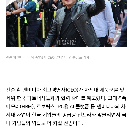
젠슨 황 엔비디아 최고경영자(CEO)ⓒ데일리안 홍금표 기자
젠슨 황 엔비디아 최고경영자(CEO)가 차세대 제품군을 앞
세워 한국 파트너사들과의 협력 확대를 예고했다. 고대역폭
메모리(HBM), 로보틱스, PC용 AI 플랫폼 등 엔비디아의 차
세대 사업이 한국 기업들의 공급망·인프라와 맞물리면서 국
내 기업들의 역할도 더 커질 전망이다.