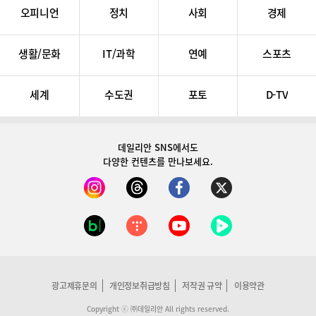
오피니언
정치
사회
경제
생활/문화
IT/과학
연예
스포츠
세계
수도권
포토
D-TV
데일리안 SNS
에서도
다양한 컨텐츠를 만나보세요.
광고제휴문의
개인정보취급방침
저작권 규약
이용약관
Copyright ⓒ ㈜데일리안 All rights reserved.