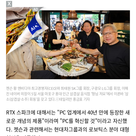
X
젠슨 황 엔비디아 최고경영자(CEO)와 최태원 SK그룹 회장, 구광모 LG그룹 회장, 이해
진 네이버 의장이 5일 서울 마포구 홍대 인근 삼겹살 음식점 '형님 저요'에서 이른바 '삼
소(삼겹살·소주) 회동’을 갖고 있다.ⓒ데일리안 홍금표 기자
RTX 스파크에 대해서는 "PC 업계에서 40년 만에 등장한 새
로운 개념의 제품"이라며 "PC를 혁신할 것"이라고 자신했
다. 젯슨과 관련해서는 현대차그룹과의 로보틱스 분야 대형