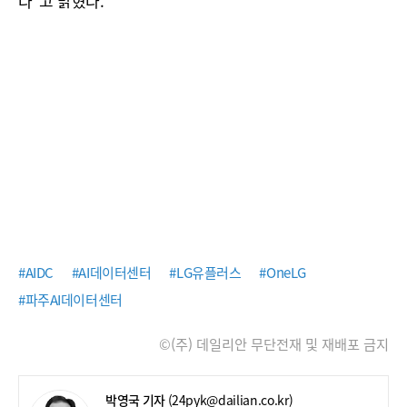
다"고 밝혔다.
#AIDC
#AI데이터센터
#LG유플러스
#OneLG
#파주AI데이터센터
©(주) 데일리안 무단전재 및 재배포 금지
박영국 기자
(24pyk@dailian.co.kr)