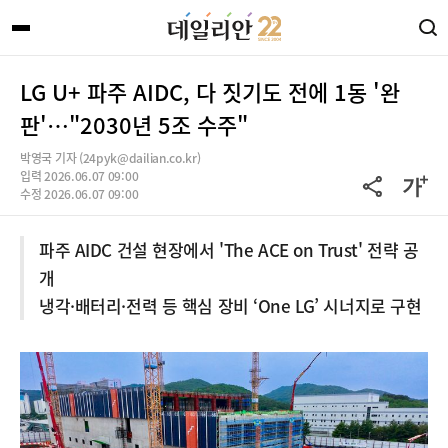
LG U+ 파주 AIDC, 다 짓기도 전에 1동 '완
판'…"2030년 5조 수주"
박영국 기자 (24pyk@dailian.co.kr)
입력 2026.06.07 09:00
수정 2026.06.07 09:00
파주 AIDC 건설 현장에서 'The ACE on Trust' 전략 공
개
냉각·배터리·전력 등 핵심 장비 ‘One LG’ 시너지로 구현