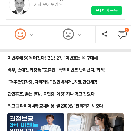
기사 모아 보기 >
+네이버 구독
0
0
0