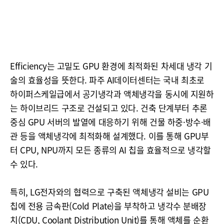
Efficiency는 고밀도 GPU 환경에 최적화된 차세대 냉각 기
술의 효율성을 뜻한다. 파주 AI데이터센터는 국내 최초로
하이퍼스케일급에서 공기냉각과 액체냉각을 동시에 지원하
는 하이브리드 구조로 건설되고 있다. 건축 단계부터 추론
중심 GPU 서버의 발열에 대응하기 위해 건물 하중·방수·배
관 등을 액체냉각에 최적화해 설계했다. 이를 통해 GPU부
터 CPU, NPU까지 모든 종류의 AI 칩을 효율적으로 냉각할
수 있다.
특히, LG전자와의 협력으로 구축된 액체냉각 설비는 GPU
칩에 전용 금속판(Cold Plate)을 부착하고 냉각수 분배장
치(CDU, Coolant Distribution Unit)를 통해 액체를 순환