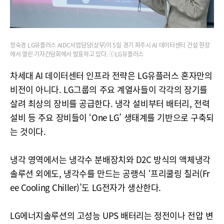
정숙경 LG유플러스 AIDC사업담당(상무)이 5일 경기 파주시 AI 데이터센터 건설 현장
에서 열린 기자간담회에서 발표하고 있다. ⓒLG유플러스
차세대 AI 데이터센터 인프라 전략은 LG유플러스 혼자만의
비전이 아니다. LG그룹의 주요 계열사들이 각각의 장기를
살려 최상의 장비를 공급한다. 냉각 설비부터 배터리, 전력
설비 등 주요 장비들이 ‘One LG’ 생태계를 기반으로 구축되
는 것이다.
냉각 영역에서는 냉각수 분배장치와 D2C 방식의 액체냉각
솔루션 외에도, 냉각수를 만드는 공랭식 ‘프리쿨링 칠러(Fr
ee Cooling Chiller)’도 LG전자가 생산한다.
LG에너지솔루션의 고성능 UPS 배터리는 정전이나 전압 변