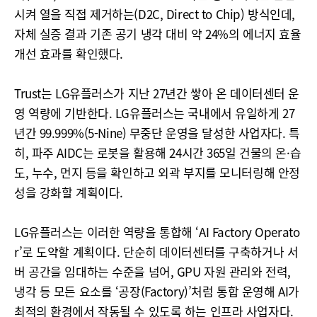
시켜 열을 직접 제거하는(D2C, Direct to Chip) 방식인데,
자체 실증 결과 기존 공기 냉각 대비 약 24%의 에너지 효율
개선 효과를 확인했다.
Trust는 LG유플러스가 지난 27년간 쌓아 온 데이터센터 운
영 역량에 기반한다. LG유플러스는 국내에서 유일하게 27
년간 99.999%(5-Nine) 무중단 운영을 달성한 사업자다. 특
히, 파주 AIDC는 로봇을 활용해 24시간 365일 건물의 온·습
도, 누수, 먼지 등을 확인하고 외곽 부지를 모니터링해 안정
성을 강화할 계획이다.
LG유플러스는 이러한 역량을 통합해 ‘AI Factory Operato
r’로 도약할 계획이다. 단순히 데이터센터를 구축하거나 서
버 공간을 임대하는 수준을 넘어, GPU 자원 관리와 전력,
냉각 등 모든 요소를 ‘공장(Factory)’처럼 통합 운영해 AI가
최적의 환경에서 작동될 수 있도록 하는 인프라 사업자다.