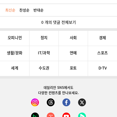
최신순
찬성순
반대순
0 개의 댓글 전체보기
오피니언
정치
사회
경제
생활/문화
IT/과학
연예
스포츠
세계
수도권
포토
D-TV
데일리안 SNS
에서도
다양한 컨텐츠를 만나보세요.