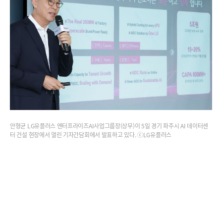
안형균 LG유플러스 엔터프라이즈AI사업그룹장(상무)이 5일 경기 파주시 AI 데이터센
터 건설 현장에서 열린 기자간담회에서 발표하고 있다. ⓒLG유플러스