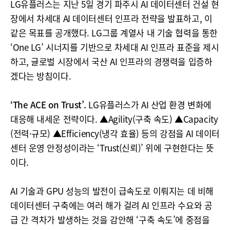
LG유플러스는 지난 5일 경기 파주시 AI 데이터센터 건설 현
장에서 차세대 AI 데이터센터 인프라 전략을 발표하고, 이
같은 목표를 공개했다. LG그룹 계열사 내 기술 협력을 통한
‘One LG’ 시너지를 기반으로 차세대 AI 인프라 표준을 제시
하고, 글로벌 시장에서 국산 AI 인프라의 경쟁력을 입증하
겠다는 방침이다.
‘The ACE on Trust’.
LG유플러스가 AI 산업 환경 변화에
대응해 내세운 전략이다. ▲Agility(구축 속도) ▲Capacity
(전력·규모) ▲Efficiency(냉각 효율) 등의 강점을 AI 데이터
센터 운영 안정성이라는 ‘Trust(신뢰)’ 위에 구현한다는 뜻
이다.
AI 기술과 GPU 성능의 발전이 급속도로 이뤄지는 데 비해
데이터센터 구축에는 여러 해가 걸려 AI 인프라 수요와 공
급 간 격차가 발생하는 것을 감안해 ‘구축 속도’에 중점을